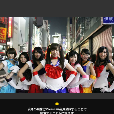
以降の画像はPremium会員登録することで
閲覧することができます