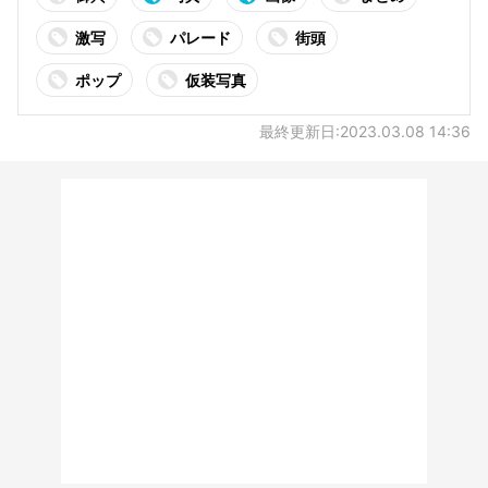
激写
パレード
街頭
ポップ
仮装写真
最終更新日:2023.03.08 14:36