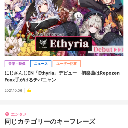
音楽・映像
ニュース
ユーザー記事
にじさんじEN「Ethyria」デビュー 初楽曲はRepezen
Foxx手がけるチバニャン
2021.10.06
エンタメ
同じカテゴリーのキーフレーズ