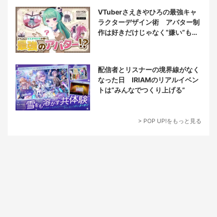
VTuberさえきやひろの最強キャ
ラクターデザイン術 アバター制
作は好きだけじゃなく“嫌い”もブ
チ込む!?
配信者とリスナーの境界線がなく
なった日 IRIAMのリアルイベン
トは“みんなでつくり上げる”
> POP UP!をもっと見る