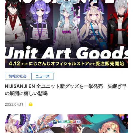
情報化社会
ニュース
NIJISANJI EN 全ユニット新グッズを一挙発売 矢継ぎ早
の展開に嬉しい悲鳴
2022.04.11