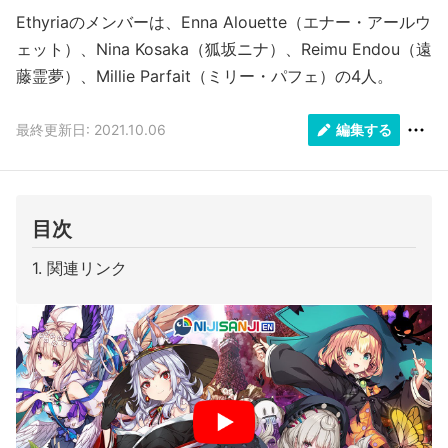
Ethyriaのメンバーは、Enna Alouette（エナー・アールウ
ェット）、Nina Kosaka（狐坂ニナ）、Reimu Endou（遠
藤霊夢）、Millie Parfait（ミリー・パフェ）の4人。
最終更新日: 2021.10.06
編集する
目次
関連リンク