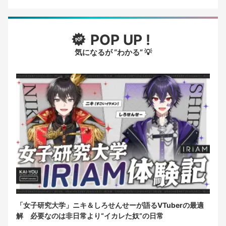
POP UP !
気になるが “わかる” 💡
「女子研究大学」ニキ＆しろせんせーが語るVTuberの最適
解 必要なのは非日常より“イカレた奴”の日常