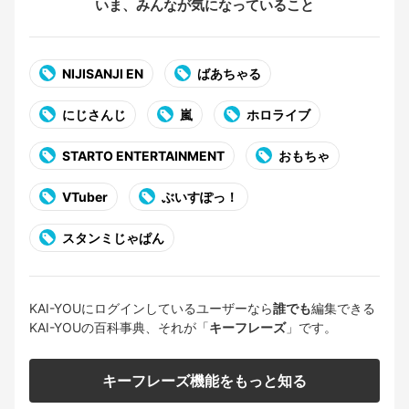
いま、みんなが気になっていること
NIJISANJI EN
ばあちゃる
にじさんじ
嵐
ホロライブ
STARTO ENTERTAINMENT
おもちゃ
VTuber
ぶいすぽっ！
スタンミじゃぱん
KAI-YOUにログインしているユーザーなら
誰でも
編集できる
KAI-YOUの百科事典、それが「
キーフレーズ
」です。
キーフレーズ機能をもっと知る