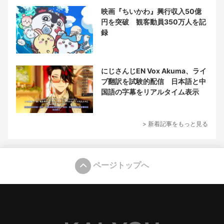
映画『ちいかわ』興行収入50億
円を突破 観客動員350万人を記
録
にじさんじEN Vox Akuma、ライ
ブ翻訳を試験的配信 日本語と中
国語の字幕をリアルタイム表示
> 新着記事をもっと見る
ページトップへ