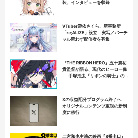
装、インタビューを収録
VTuber碧依さくら、新事務所
「re;ALIZE」設立 実写／バーチ
ャル問わず配信者を募集
『THE RIBBON HERO』五十嵐祐
貴監督が語る、現代のヒーロー像
──手塚治虫『リボンの騎士』の
衝撃を再演する
Xの収益配分プログラム終了へ
オリジナルコンテンツ重視の新制
度に移行
二宮和也主演の映画『8番出口』