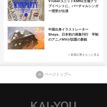
VTuberユニットKMNZ主催クラ
ブイベントに、バーチャルシンガ
ー理芽が出演
中国出身イラストレーター
Sheya、日本初の画集刊行 卒制
のアニメMVが話題の新鋭
> 新着記事をもっと見る
ページトップへ