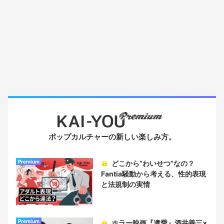
ポップカルチャーの新しい楽しみ方。
Premium
どこから“わいせつ”なの？
Fantia騒動から考える、性的表現
と法規制の実情
Premium
ホラー映画『遺愛』酒井善三×