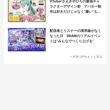
VTuberさえきやひろの最強キャ
ラクターデザイン術 アバター制
作は好きだけじゃなく“嫌い”もブ
チ込む!?
配信者とリスナーの境界線がなく
なった日 IRIAMのリアルイベン
トは“みんなでつくり上げる”
> POP UP!をもっと見る