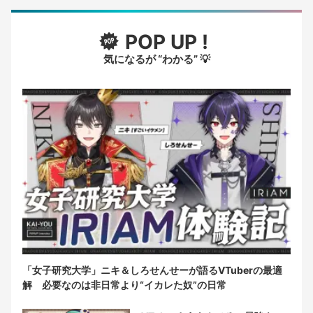
POP UP !
気になるが “わかる” 💡
「女子研究大学」ニキ＆しろせんせーが語るVTuberの最適
解 必要なのは非日常より“イカレた奴”の日常