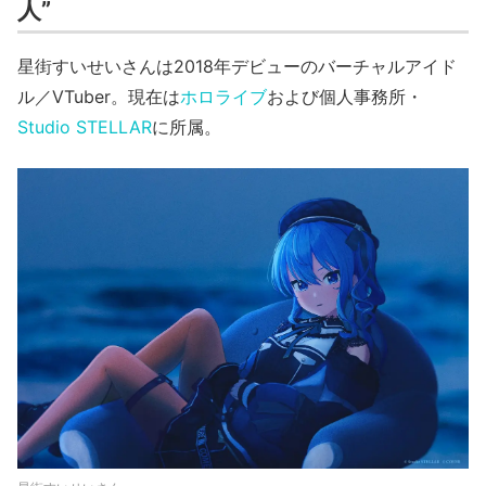
人”
星街すいせいさんは2018年デビューのバーチャルアイド
ル／VTuber。現在は
ホロライブ
および個人事務所・
Studio STELLAR
に所属。