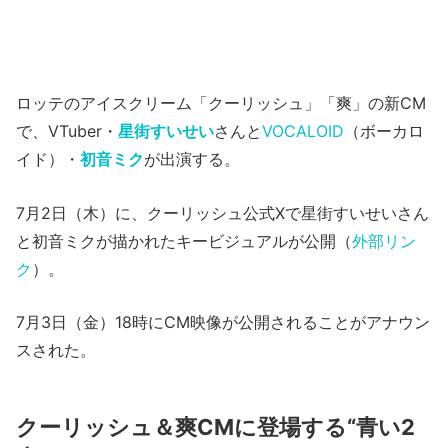
ロッテのアイスクリーム「クーリッシュ」「爽」の新CM
で、VTuber・
星街すいせい
さんと
VOCALOID
（ボーカロ
イド）・
初音ミク
が出演する。
7月2日（木）に、クーリッシュ公式Xで星街すいせいさん
と初音ミクが描かれたキービジュアルが公開（
外部リン
ク
）。
7月3日（金）18時にCM映像が公開されることがアナウン
スされた。
クーリッシュ＆爽CMに登場する“青い2