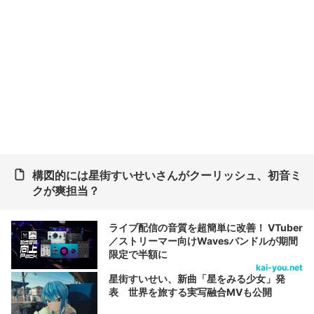
構図的には星街すいせいさんがクーリッシュ、初音ミ
クが爽担当？
ライブ配信の音質を超簡単に改善！ VTuber
／ストリーマー向けWavesバンドルが期間
限定で半額に
kai-you.net
星街すいせい、新曲「星をみる少女」発
表 世界を旅する実写融合MVも公開