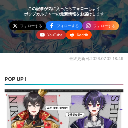
この記事が気に入ったらフォローしよう
ポップカルチャーの最新情報をお届けします
フォローする
フォローする
フォローする
YouTube
Reddit
最終更新日:2026.07.02 18:49
POP UP !