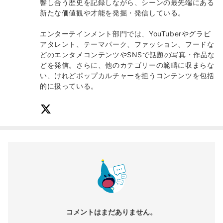
響し合う歴史を記録しながら、シーンの最先端にある
新たな価値観や才能を発掘・発信している。
エンターテインメント部門では、YouTuberやグラビ
アタレント、テーマパーク、ファッション、フードな
どのエンタメコンテンツやSNSで話題の写真・作品な
どを発信。さらに、他のカテゴリーの範疇に収まらな
い、けれどポップカルチャーを担うコンテンツを包括
的に扱っている。
コメントはまだありません。