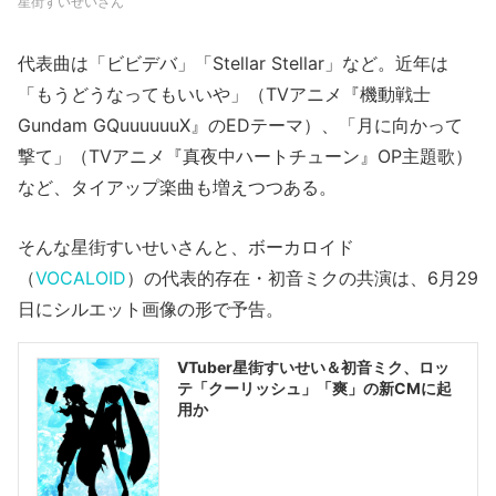
星街すいせいさん
代表曲は「ビビデバ」「Stellar Stellar」など。近年は
「もうどうなってもいいや」（TVアニメ『機動戦士
Gundam GQuuuuuuX』のEDテーマ）、「月に向かって
撃て」（TVアニメ『真夜中ハートチューン』OP主題歌）
など、タイアップ楽曲も増えつつある。
そんな星街すいせいさんと、ボーカロイド
（
VOCALOID
）の代表的存在・初音ミクの共演は、6月29
日にシルエット画像の形で予告。
VTuber星街すいせい＆初音ミク、ロッ
テ「クーリッシュ」「爽」の新CMに起
用か