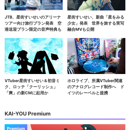
JTB、星街すいせいのアリーナ
星街すいせい、新曲「星をみる
ツアー向け旅行プラン発表 空
少女」発表 世界を旅する実写
港送迎プラン限定の音声特典も
融合MVも公開
VTuber星街すいせい＆初音ミ
ホロライブ、所属VTuber関連
ク、ロッテ「クーリッシュ」
のアナログレコード制作へ ド
「爽」の新CMに起用か
イツのレーベルと提携
KAI-YOU Premium
Premium