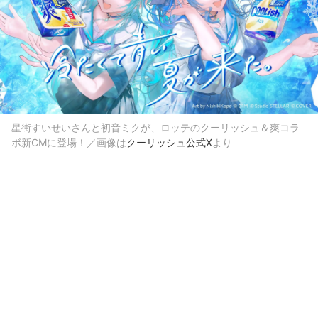
星街すいせいさんと初音ミクが、ロッテのクーリッシュ＆爽コラ
ボ新CMに登場！／画像は
クーリッシュ公式X
より