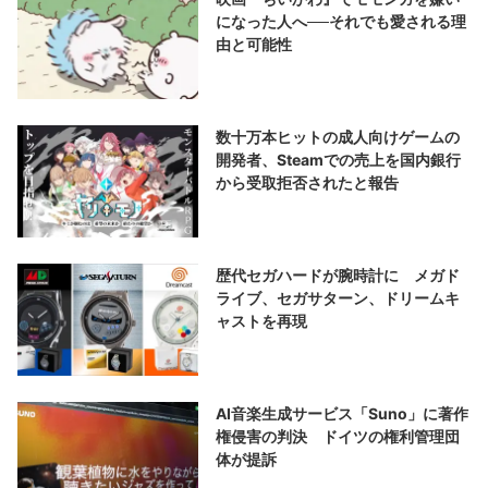
になった人へ──それでも愛される理
由と可能性
数十万本ヒットの成人向けゲームの
開発者、Steamでの売上を国内銀行
から受取拒否されたと報告
歴代セガハードが腕時計に メガド
ライブ、セガサターン、ドリームキ
ャストを再現
AI音楽生成サービス「Suno」に著作
権侵害の判決 ドイツの権利管理団
体が提訴