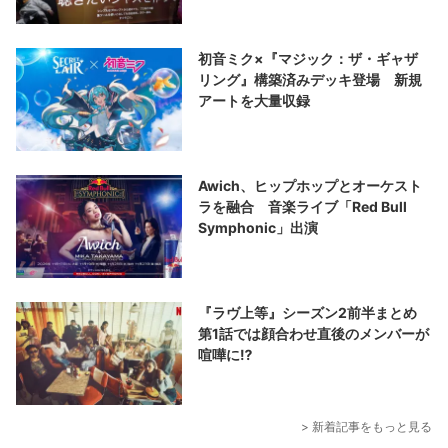
初音ミク×『マジック：ザ・ギャザ
リング』構築済みデッキ登場 新規
アートを大量収録
Awich、ヒップホップとオーケスト
ラを融合 音楽ライブ「Red Bull
Symphonic」出演
『ラヴ上等』シーズン2前半まとめ
第1話では顔合わせ直後のメンバーが
喧嘩に⁉︎
> 新着記事をもっと見る