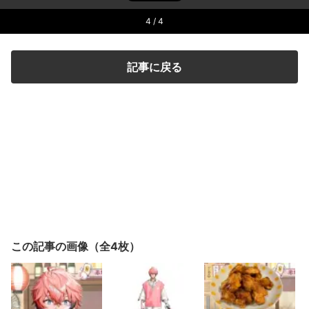
4
/ 4
記事に戻る
この記事の画像（全4枚）