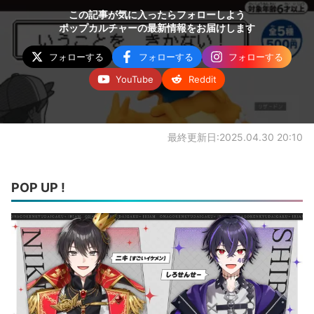
この記事が気に入ったらフォローしよう
ポップカルチャーの最新情報をお届けします
フォローする
フォローする
フォローする
YouTube
Reddit
最終更新日:2025.04.30 20:10
POP UP !