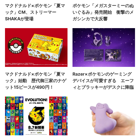
マクドナルド×ポケモン「夏マ
ポケモン「メガスターミーのぬ
ック」CM、ストリーマー
いぐるみ」発売開始 衝撃のメ
SHAKAが登場
ガシンカで大反響
マクドナルド×ポケモン「夏マ
Razer×ポケモンのゲーミング
ック」始動 歴代御三家のナゲ
デバイスが可愛すぎる エーフ
ット15ピースが490円！
ィとブラッキーがデスクに降臨