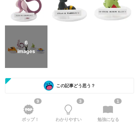
6
images
この記事どう思う？
9
3
1
ポップ！
わかりやすい
勉強になる