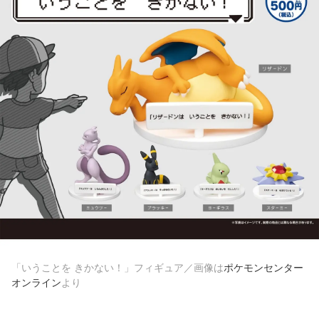
「いうことを きかない！」フィギュア／画像は
ポケモンセンター
オンライン
より