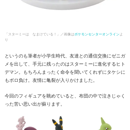
「スターミーは なまけている！」／画像は
ポケモンセンターオンライン
よ
り
というのも筆者が小学生時代、友達との通信交換にゼニガ
メを出して、手元に残ったのはスターミーに進化するヒト
デマン。もちろんまったく命令を聞いてくれずにタケシに
もボロ負け。友情に亀裂が入りかけました。
今回のフィギュアを眺めていると、布団の中で泣きじゃく
った苦い思い出が蘇ります。