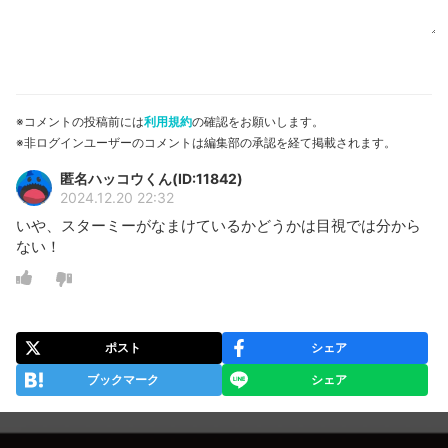
※コメントの投稿前には
利用規約
の確認をお願いします。
※非ログインユーザーのコメントは編集部の承認を経て掲載されます。
匿名ハッコウくん(ID:11842)
2024.12.20 22:32
いや、スターミーがなまけているかどうかは目視では分から
ない！
ポスト
シェア
ブックマーク
シェア