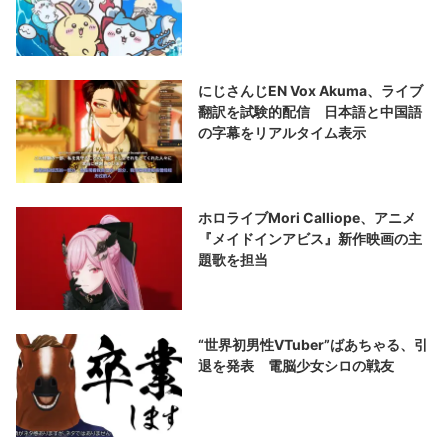
にじさんじEN Vox Akuma、ライブ
翻訳を試験的配信 日本語と中国語
の字幕をリアルタイム表示
ホロライブMori Calliope、アニメ
『メイドインアビス』新作映画の主
題歌を担当
“世界初男性VTuber”ばあちゃる、引
退を発表 電脳少女シロの戦友