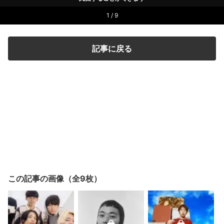
1 / 9
記事に戻る
この記事の画像（全9枚）