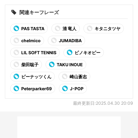
関連キーフレーズ
PAS TASTA
清 竜人
キタニタツヤ
chelmico
JUMADIBA
LIL SOFT TENNIS
ピノキオピー
柴田聡子
TAKU INOUE
ピーナッツくん
崎山蒼志
Peterparker69
J-POP
最終更新日:2025.04.30 20:09