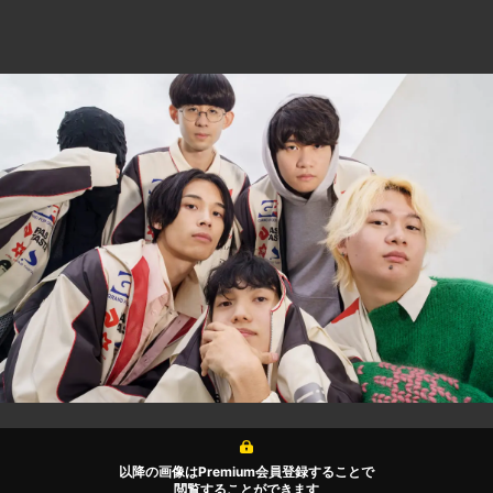
以降の画像はPremium会員登録することで
閲覧することができます