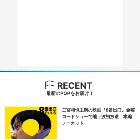
RECENT
最新のPOPをお届け！
二宮和也主演の映画『8番出口』金曜
ロードショーで地上波初放送 本編
ノーカット