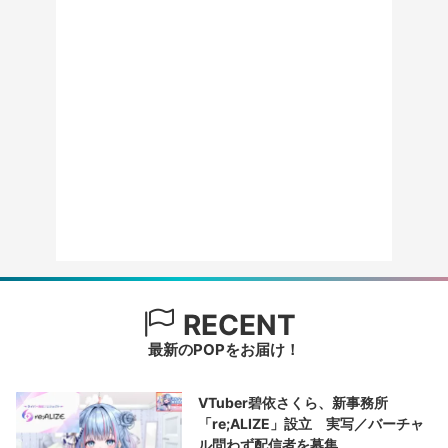
RECENT
最新のPOPをお届け！
VTuber碧依さくら、新事務所
「re;ALIZE」設立 実写／バーチャ
ル問わず配信者を募集