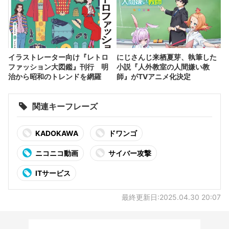
イラストレーター向け『レトロ
にじさんじ来栖夏芽、執筆した
ファッション大図鑑』刊行 明
小説『人外教室の人間嫌い教
治から昭和のトレンドを網羅
師』がTVアニメ化決定
関連キーフレーズ
KADOKAWA
ドワンゴ
ニコニコ動画
サイバー攻撃
ITサービス
最終更新日:2025.04.30 20:07