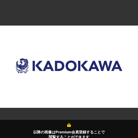
以降の画像はPremium会員登録することで
閲覧することができます