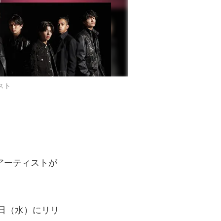
ィスト
アーティストが
2日（水）にリリ