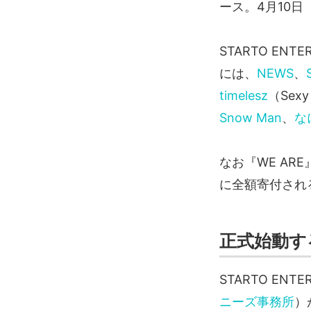
ース。4月10
STARTO ENT
には、
NEWS
、
timelesz
（Sex
Snow Man
、
な
なお『WE A
に全額寄付され
正式始動するS
STARTO EN
ニーズ事務所
）