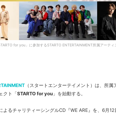
TARTO for you」に参加するSTARTO ENTERTAINMENT所属アーテ
RTAINMENT
（スタートエンターテイメント）は、所属
ェクト「
STARTO for you
」を始動する。
よるチャリティーシングルCD『WE ARE』を、6月1