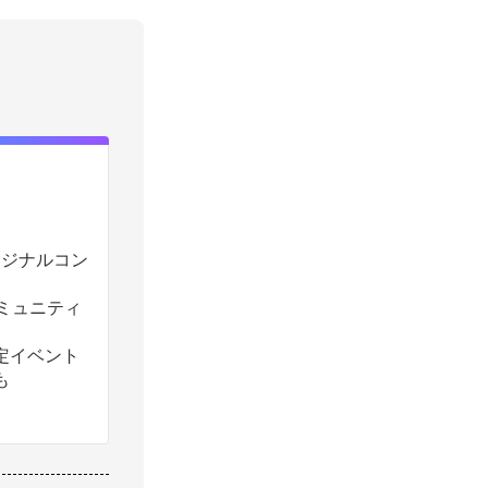
のオリジナルコン
コミュニティ
定イベント
も