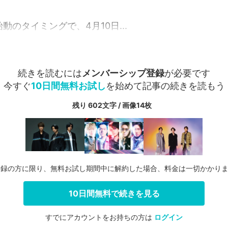
動のタイミングで、4月10日...
続きを読むには
メンバーシップ登録
が必要です
今すぐ
10日間無料お試し
を始めて記事の続きを読もう
残り 602文字 / 画像14枚
登録の方に限り、無料お試し期間中に解約した場合、料金は一切かかり
10日間無料で続きを見る
すでにアカウントをお持ちの方は
ログイン