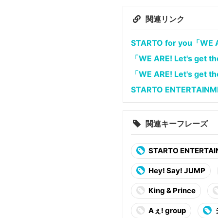
関連リンク
STARTO for you「W
「WE ARE! Let's get
「WE ARE! Let's get 
STARTO ENTERTAI
関連キーフレーズ
STARTO ENTERTA
Hey! Say! JUMP
King & Prince
Aぇ! group