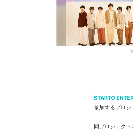
「S
STARTO ENTE
参加するプロジ
同プロジェクトに