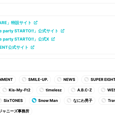
E ARE」特設サイト
 the party STARTO!!」公式サイト
the party STARTO!!」公式X
NMENT公式サイト
INMENT
SMILE-UP.
NEWS
SUPER EIGH
Kis-My-Ft2
timelesz
A.B.C-Z
WES
SixTONES
Snow Man
なにわ男子
Tra
ジャニーズ事務所