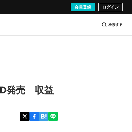
会員登録
ログイン
検索する
CD発売 収益