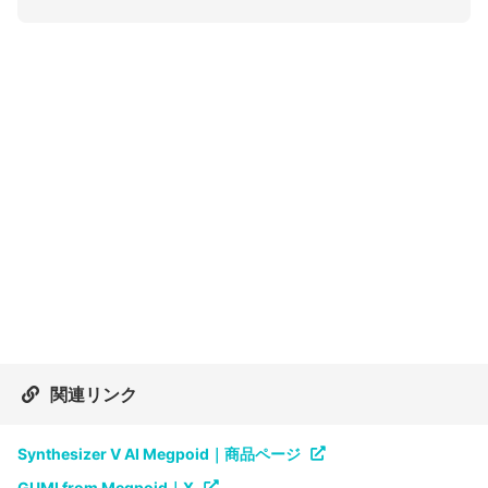
関連リンク
Synthesizer V AI Megpoid｜商品ページ
GUMI from Megpoid｜X