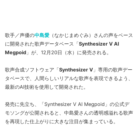
歌手／声優の
中島愛
（なかじまめぐみ）さんの声をベース
に開発された歌声データベース「
Synthesizer V AI
Megpoid
」が、12月20日（水）に発売される。
歌声合成ソフトウェア「
Synthesizer V
」専用の歌声デー
タベースで、人間らしいリアルな歌声を表現できるよう、
最新のAI技術を使用して開発された。
発売に先立ち、「Synthesizer V AI Megpoid」の公式デ
モソングが公開されると、中島愛さんの透明感溢れる歌声
を再現した仕上がりに大きな注目が集まっている。