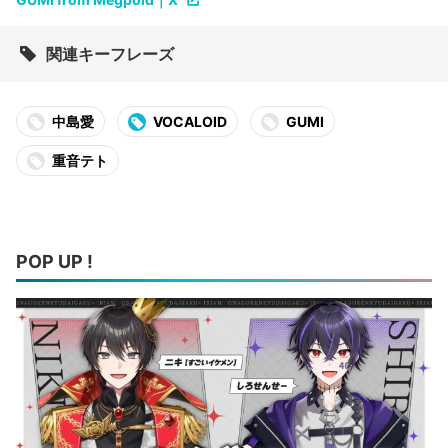
関連キーフレーズ
中島愛
VOCALOID
GUMI
重音テト
POP UP !