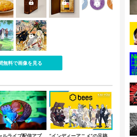
日間無料で画像を見る
ャルライブ配信アプ
“インディーアニメ“の足跡