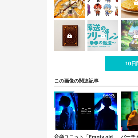
10
この画像の関連記事
音楽ユニット「Empty old
バーチ