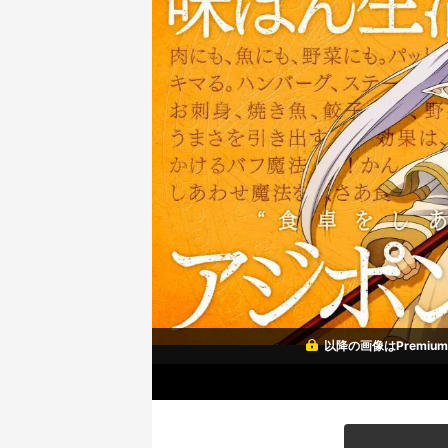
以降の画像はPremi