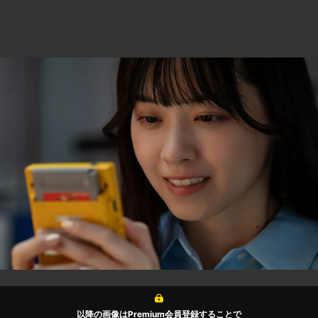
以降の画像はPremium会員登録することで