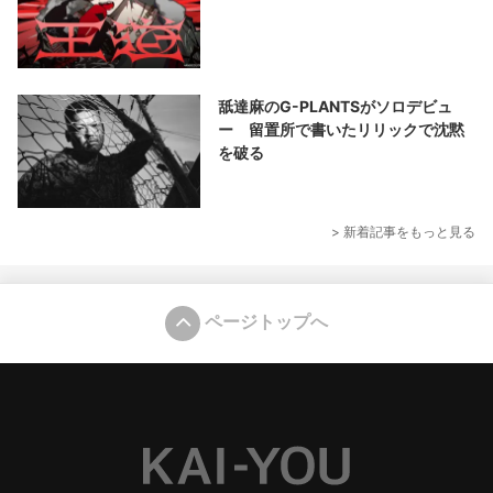
舐達麻のG-PLANTSがソロデビュ
ー 留置所で書いたリリックで沈黙
を破る
> 新着記事をもっと見る
ページトップへ