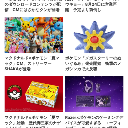
のダウンロードコンテンツが配
ウキョー」8月24日に営業再
信 CMにはさかなクンが登場
開 予定より前倒し
マクドナルド×ポケモン「夏マ
ポケモン「メガスターミーのぬ
ック」CM、ストリーマー
いぐるみ」発売開始 衝撃のメ
SHAKAが登場
ガシンカで大反響
マクドナルド×ポケモン「夏マ
Razer×ポケモンのゲーミングデ
ック」始動 歴代御三家のナゲ
バイスが可愛すぎる エーフィ