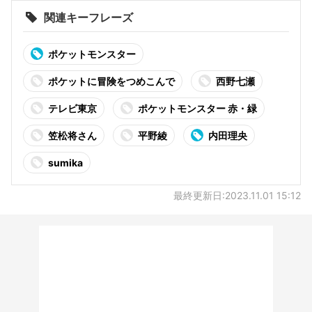
関連キーフレーズ
ポケットモンスター
ポケットに冒険をつめこんで
西野七瀬
テレビ東京
ポケットモンスター 赤・緑
笠松将さん
平野綾
内田理央
sumika
最終更新日:2023.11.01 15:12