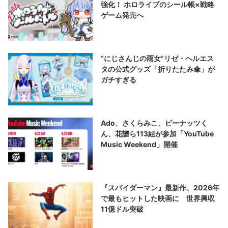
強化！ ホロライブのシール帳×戦略
ゲーム発売へ
“にじさんじの雨女”リゼ・ヘルエス
タの公式グッズ「折りたたみ傘」が
ガチすぎる
Ado、さくらみこ、ピーナッツく
ん、花譜ら113組が参加「YouTube
Music Weekend」開催
『スパイダーマン』最新作、2026年
で最もヒットした映画に 世界興収
11億ドル突破