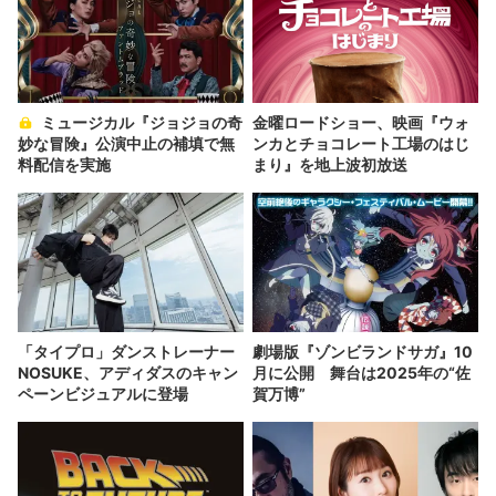
ミュージカル『ジョジョの奇
金曜ロードショー、映画『ウォ
妙な冒険』公演中止の補填で無
ンカとチョコレート工場のはじ
料配信を実施
まり』を地上波初放送
「タイプロ」ダンストレーナー
劇場版『ゾンビランドサガ』10
NOSUKE、アディダスのキャン
月に公開 舞台は2025年の“佐
ペーンビジュアルに登場
賀万博”