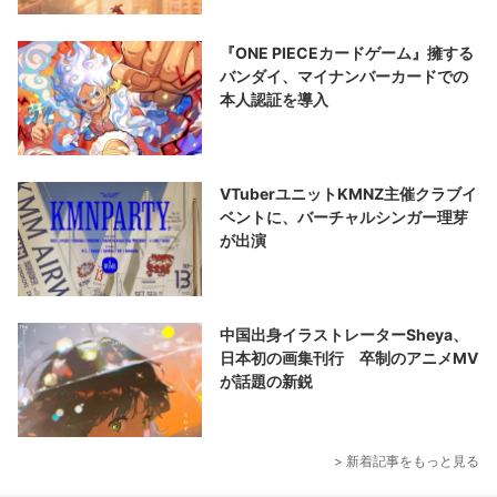
『ONE PIECEカードゲーム』擁する
バンダイ、マイナンバーカードでの
本人認証を導入
VTuberユニットKMNZ主催クラブイ
ベントに、バーチャルシンガー理芽
が出演
中国出身イラストレーターSheya、
日本初の画集刊行 卒制のアニメMV
が話題の新鋭
> 新着記事をもっと見る