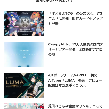
最新のPOPをお届け！
「ずとまよTCG」の公式大会、約3
年ぶりに開催 限定カードやグッズ
も登場
Creepy Nuts、12万人動員の国内ア
リーナツアー開催 全国8都市で12
公演
eスポーツチームVARREL、初の
AITuber「LUMA」発表 デビュー
配信はマゴ選手とコラボ
兎田ぺこらや宝鐘マリンをデコって