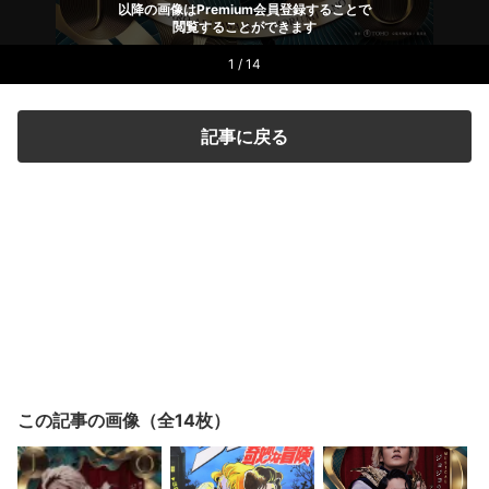
以降の画像はPremium会員登録することで
閲覧することができます
1 / 14
記事に戻る
この記事の画像（全14枚）