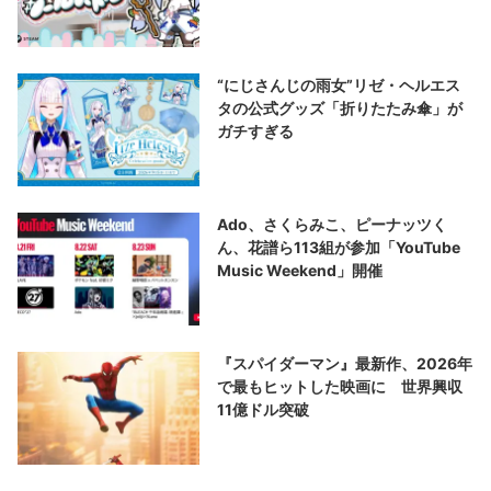
“にじさんじの雨女”リゼ・ヘルエス
タの公式グッズ「折りたたみ傘」が
ガチすぎる
Ado、さくらみこ、ピーナッツく
ん、花譜ら113組が参加「YouTube
Music Weekend」開催
『スパイダーマン』最新作、2026年
で最もヒットした映画に 世界興収
11億ドル突破