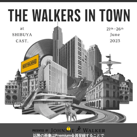
以降の画像はPremium会員登録することで