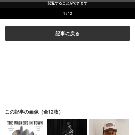
閲覧することができます
1 / 12
記事に戻る
この記事の画像（全12枚）