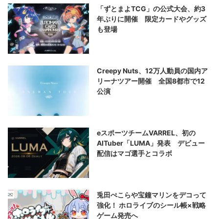
「ずとまよTCG」の公式大会、約3
年ぶりに開催 限定カードやグッズ
も登場
Creepy Nuts、12万人動員の国内ア
リーナツアー開催 全国8都市で12
公演
eスポーツチームVARREL、初の
AITuber「LUMA」発表 デビュー
配信はマゴ選手とコラボ
兎田ぺこらや宝鐘マリンをデコって
強化！ ホロライブのシール帳×戦略
ゲーム発売へ