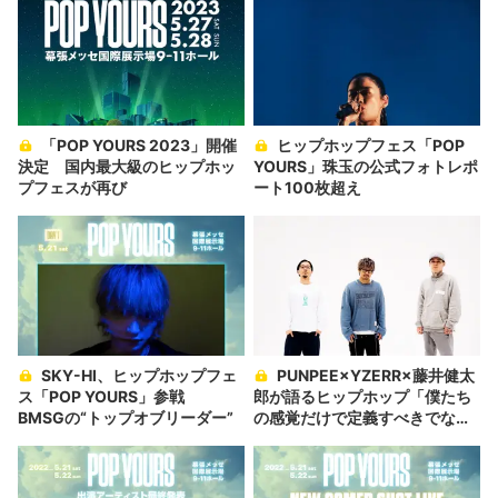
「POP YOURS 2023」開催
ヒップホップフェス「POP
決定 国内最大級のヒップホッ
YOURS」珠玉の公式フォトレポ
プフェスが再び
ート100枚超え
SKY-HI、ヒップホップフェ
PUNPEE×YZERR×藤井健太
ス「POP YOURS」参戦
郎が語るヒップホップ「僕たち
BMSGの“トップオブリーダー”
の感覚だけで定義すべきでな
い」