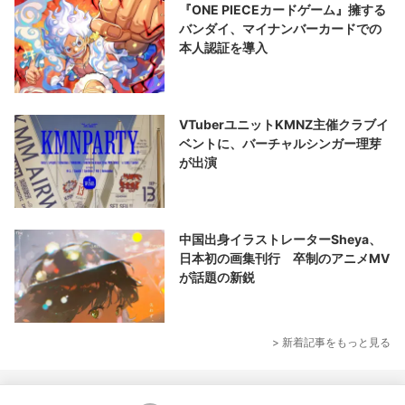
『ONE PIECEカードゲーム』擁する
バンダイ、マイナンバーカードでの
本人認証を導入
VTuberユニットKMNZ主催クラブイ
ベントに、バーチャルシンガー理芽
が出演
中国出身イラストレーターSheya、
日本初の画集刊行 卒制のアニメMV
が話題の新鋭
> 新着記事をもっと見る