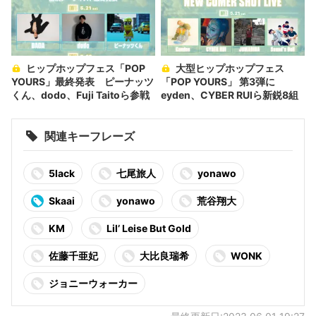
ヒップホップフェス「POP
大型ヒップホップフェス
YOURS」最終発表 ピーナッツ
「POP YOURS」 第3弾に
くん、dodo、Fuji Taitoら参戦
eyden、CYBER RUIら新鋭8組
関連キーフレーズ
5lack
七尾旅人
yonawo
Skaai
yonawo
荒⾕翔⼤
KM
Lilʼ Leise But Gold
佐藤千亜妃
大比良瑞希
WONK
ジョニーウォーカー