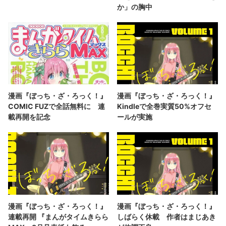
か」の胸中
漫画『ぼっち・ざ・ろっく！』
漫画『ぼっち・ざ・ろっく！』
COMIC FUZで全話無料に 連
Kindleで全巻実質50%オフセ
載再開を記念
ールが実施
漫画『ぼっち・ざ・ろっく！』
漫画『ぼっち・ざ・ろっく！』
連載再開 『まんがタイムきらら
しばらく休載 作者はまじあき