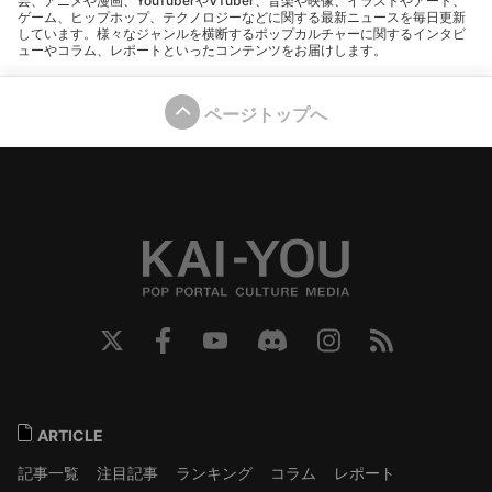
芸、アニメや漫画、YouTuberやVTuber、音楽や映像、イラストやアート、
ゲーム、ヒップホップ、テクノロジーなどに関する最新ニュースを毎日更新
しています。様々なジャンルを横断するポップカルチャーに関するインタビ
ューやコラム、レポートといったコンテンツをお届けします。
ページトップへ
ARTICLE
記事一覧
注目記事
ランキング
コラム
レポート