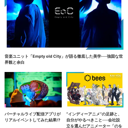
音楽ユニット「Empty old City」が語る徹底した美学──強固な世
界観と余白
バーチャルライブ配信アプリが
“インディーアニメ“の足跡と、
リアルイベントしてみた結果!?
自分がやるべきこと──会社設
立を選んだアニメーター「のを