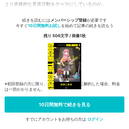
より本格的な音楽活動をテーマにしているのが...
続きを読むには
メンバーシップ登録
が必要です
今すぐ
10日間無料お試し
を始めて記事の続きを読もう
残り 506文字 / 画像1枚
※初回登録の方に限り、無料お試し期間中に解約した場合、料金
は一切かかりません。
10日間無料で続きを見る
すでにアカウントをお持ちの方は
ログイン
会員登録する