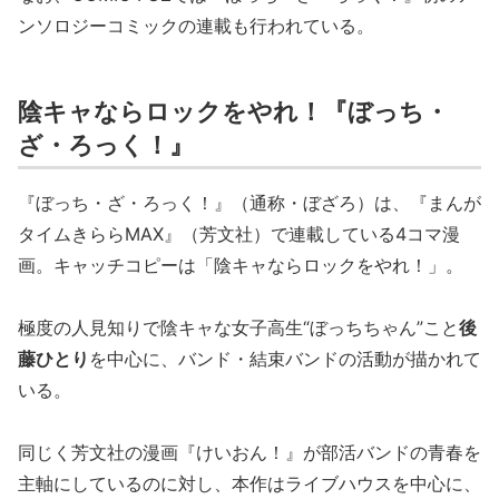
ンソロジーコミックの連載も行われている。
陰キャならロックをやれ！『ぼっち・
ざ・ろっく！』
『ぼっち・ざ・ろっく！』（通称・ぼざろ）は、『まんが
タイムきららMAX』（芳文社）で連載している4コマ漫
画。キャッチコピーは「陰キャならロックをやれ！」。
極度の人見知りで陰キャな女子高生“ぼっちちゃん”こと
後
藤ひとり
を中心に、バンド・結束バンドの活動が描かれて
いる。
同じく芳文社の漫画『けいおん！』が部活バンドの青春を
主軸にしているのに対し、本作はライブハウスを中心に、