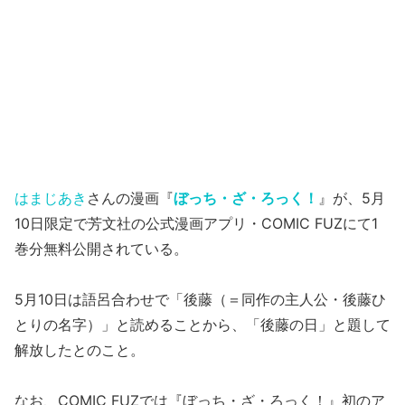
はまじあき
さんの漫画『
ぼっち・ざ・ろっく！
』が、5月
10日限定で芳文社の公式漫画アプリ・COMIC FUZにて1
巻分無料公開されている。
5月10日は語呂合わせで「後藤（＝同作の主人公・後藤ひ
とりの名字）」と読めることから、「後藤の日」と題して
解放したとのこと。
なお、COMIC FUZでは『ぼっち・ざ・ろっく！』初のア