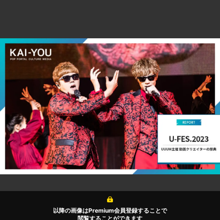
以降の画像はPremium会員登録することで
閲覧することができます