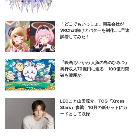
「どこでもいっしょ」開発会社が
VRChat向けアバターを制作……早速
試着してみた！
『映画ちいかわ 人魚の島のひみつ』
興行収入70億円に迫る 100億円突
破も濃厚か
LEOこと山田涼介、TCG『Xross
Stars』参戦 10月の新セットにカ
ードとして収録