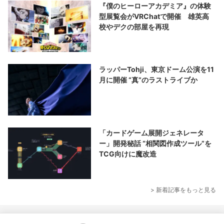
『僕のヒーローアカデミア』の体験
型展覧会がVRChatで開催 雄英高
校やデクの部屋を再現
ラッパーTohji、東京ドーム公演を11
月に開催 “真”のラストライブか
「カードゲーム展開ジェネレータ
ー」開発秘話 “相関図作成ツール”を
TCG向けに魔改造
> 新着記事をもっと見る