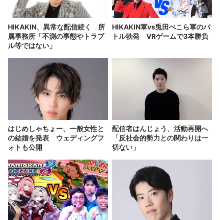
HIKAKIN、異常な配信続く 所
HIKAKIN軍vs兎田ぺこら軍のバ
属事務所「不測の事態やトラブ
トル勃発 VRゲームで3本勝負
ル等ではない」
はじめしゃちょー、一般女性と
配信者はんじょう、活動再開へ
の結婚を発表 ウェディングフ
「反社会的勢力との関わりは一
ォトも公開
切ない」