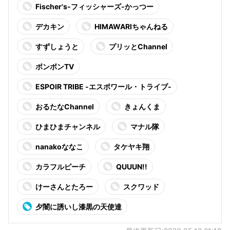
Fischer's-フィッシャーズ-かっつー
デカキン
HIMAWARIちゃんねる
すずしょうと
プリッとChannel
ボンボンTV
ESPOIR TRIBE -エスポワール・トライブ-
おるたなChannel
きょんくま
ひまひまチャンネル
マナル隊
nanakoななこ
タケヤキ翔
カラフルピーチ
QUUUN!!
けーさんとたろー
スクワッド
夕闇に誘いし漆黒の天使達