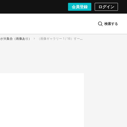
会員登録
ログイン
検索する
ーが大集合（画像あり）
（画像ギャラリー 1 / 16）すーぱーそに子のコスプレイヤーさん。