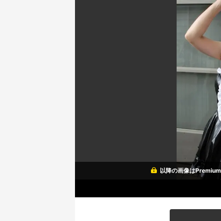
以降の画像はPremi