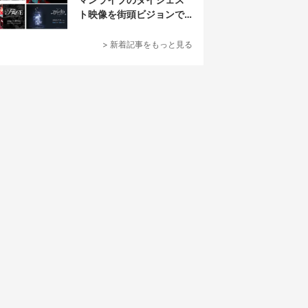
ト映像を街頭ビジョンで
放映
> 新着記事をもっと見る