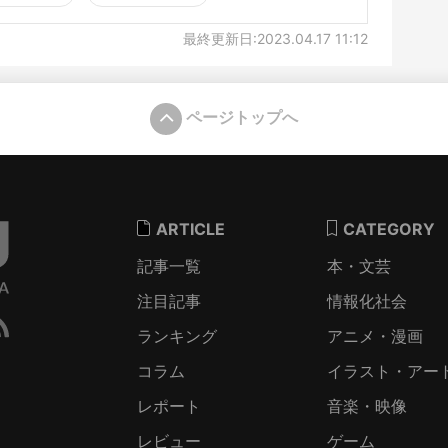
最終更新日:2023.04.17 11:12
ページトップへ
ARTICLE
CATEGORY
記事一覧
本・文芸
注目記事
情報化社会
ランキング
アニメ・漫画
コラム
イラスト・アー
レポート
音楽・映像
レビュー
ゲーム