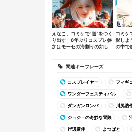
えなこ、コミケで“道”をつく
コミケ
り出す 6年ぶりコスプレ参
影しよ
加はモーセの海割りの如し
の中で
ーとし
関連キーフレーズ
コスプレイヤー
フィギ
ワンダーフェスティバル
ダンガンロンパ
川尻浩
ジョジョの奇妙な冒険
岸辺露伴
よつばと