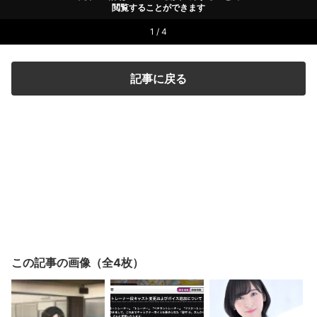
閲覧することができます
1 / 4
記事に戻る
この記事の画像（全4枚）