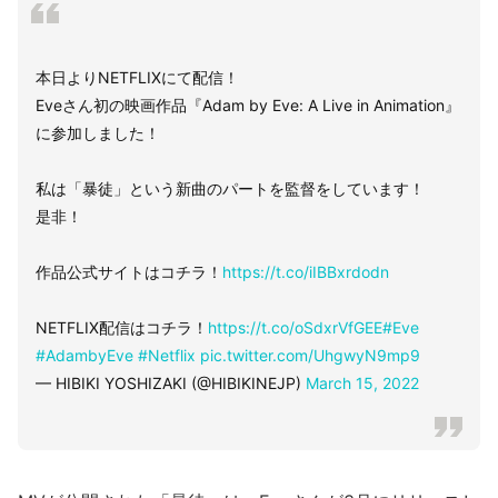
本日よりNETFLIXにて配信！
Eveさん初の映画作品『Adam by Eve: A Live in Animation』
に参加しました！
私は「暴徒」という新曲のパートを監督をしています！
是非！
作品公式サイトはコチラ！
https://t.co/iIBBxrdodn
NETFLIX配信はコチラ！
https://t.co/oSdxrVfGEE
#Eve
#AdambyEve
#Netflix
pic.twitter.com/UhgwyN9mp9
— HIBIKI YOSHIZAKI (@HIBIKINEJP)
March 15, 2022