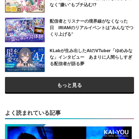
なく“嫌い”もブチ込む!?
配信者とリスナーの境界線がなくなった
日 IRIAMのリアルイベントは“みんなでつ
くり上げる”
KLabが生み出したAIのVTuber「ゆめみな
な」インタビュー あまりに人間らしすぎ
る配信者が語る夢
もっと見る
よく読まれている記事