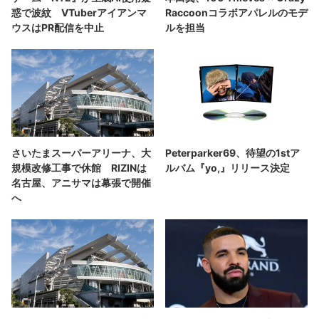
惑で波紋 VTuberアイアンマ
Raccoonコラボアパレルのモデ
ウスはPR配信を中止
ルを担当
さいたまスーパーアリーナ、大
Peterparker69、待望の1stア
規模改修工事で休館 RIZINは
ルバム『yo,』リリース決定
名古屋、アニサマは幕張で開催
へ