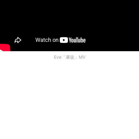
Eve「暴徒」MV