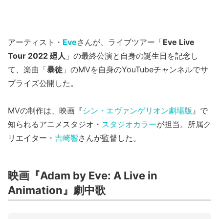
アーティスト・
Eve
さんが、ライブツアー「
Eve Live
Tour 2022 廻人
」の最終公演と自身の誕生日を記念し
て、楽曲「
暴徒
」のMVを自身のYouTubeチャンネルでサ
プライズ公開した。
MVの制作は、映画『
シン・エヴァンゲリオン劇場版
』で
知られるアニメスタジオ・
スタジオカラー
が担当。所属ク
リエイター・
吉崎響
さんが監督した。
映画『Adam by Eve: A Live in
Animation』劇中歌