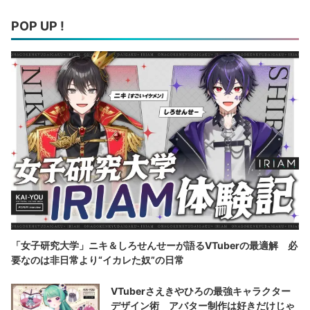
POP UP !
「女子研究大学」ニキ＆しろせんせーが語るVTuberの最適解 必
要なのは非日常より“イカレた奴”の日常
VTuberさえきやひろの最強キャラクター
デザイン術 アバター制作は好きだけじゃ