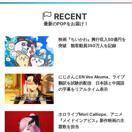
RECENT
最新のPOPをお届け！
映画『ちいかわ』興行収入50億円を
突破 観客動員350万人を記録
にじさんじEN Vox Akuma、ライブ
翻訳を試験的配信 日本語と中国語
の字幕をリアルタイム表示
ホロライブMori Calliope、アニメ
『メイドインアビス』新作映画の主
題歌を担当