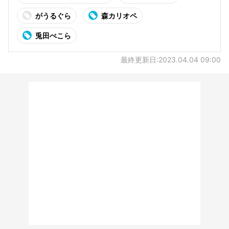
がうるぐら
森カリオペ
兎田ぺこら
最終更新日:2023.04.04 09:00