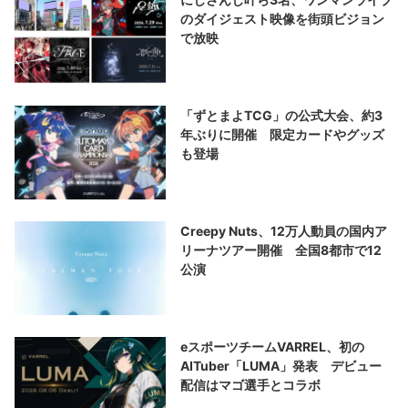
のダイジェスト映像を街頭ビジョン
で放映
「ずとまよTCG」の公式大会、約3
年ぶりに開催 限定カードやグッズ
も登場
Creepy Nuts、12万人動員の国内ア
リーナツアー開催 全国8都市で12
公演
eスポーツチームVARREL、初の
AITuber「LUMA」発表 デビュー
配信はマゴ選手とコラボ