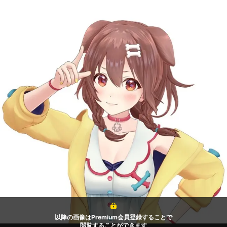
以降の画像はPremium会員登録することで
閲覧することができます