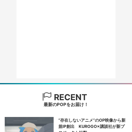
RECENT
最新のPOPをお届け！
“存在しないアニメ”のOP映像から新
規IP創出 KUROGO×講談社が新プ