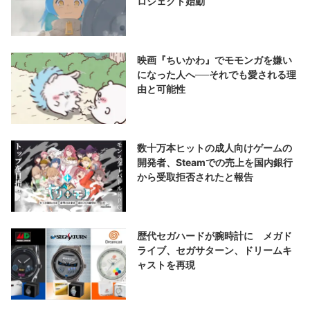
ロジェクト始動
映画『ちいかわ』でモモンガを嫌い
になった人へ──それでも愛される理
由と可能性
数十万本ヒットの成人向けゲームの
開発者、Steamでの売上を国内銀行
から受取拒否されたと報告
歴代セガハードが腕時計に メガド
ライブ、セガサターン、ドリームキ
ャストを再現