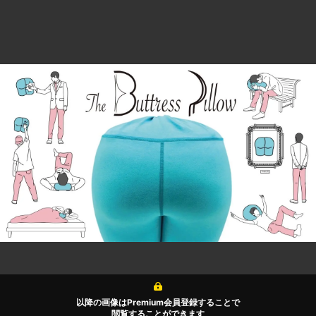
以降の画像はPremium会員登録することで
閲覧することができます