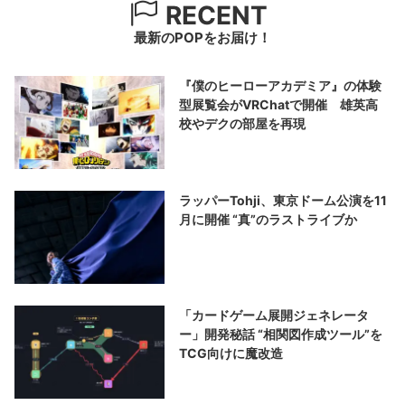
RECENT
最新のPOPをお届け！
『僕のヒーローアカデミア』の体験
型展覧会がVRChatで開催 雄英高
校やデクの部屋を再現
ラッパーTohji、東京ドーム公演を11
月に開催 “真”のラストライブか
「カードゲーム展開ジェネレータ
ー」開発秘話 “相関図作成ツール”を
TCG向けに魔改造