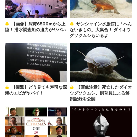
【画像】深海6500mから上
サンシャイン水族館に「へん
陸！ 潜水調査船の迫力がヤバい
ないきもの」大集合！ ダイオウ
グソクムシもいるよ
【衝撃】どう見ても寿司な深
【画像注意】死亡したダイオ
海のエビがヤバイ！
ウグソクムシ、飼育員による解
剖記録を公開