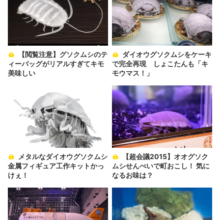
【閲覧注意】グソクムシのテ
ダイオウグソクムシをケーキ
ィーバッグがリアルすぎてキモ
で完全再現 しょこたんも「キ
美味しい
モウマス！」
メタルなダイオウグソクムシ
【超会議2015】オオグソク
金属フィギュア工作キットかっ
ムシせんべいで町おこし！ 気に
けぇ！
なるお味は？