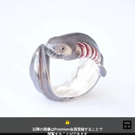
以降の画像はPremium会員登録することで
閲覧することができます