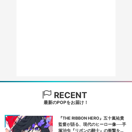
RECENT
最新のPOPをお届け！
『THE RIBBON HERO』五十嵐祐貴
監督が語る、現代のヒーロー像──手
塚治虫『リボンの騎士』の衝撃を再