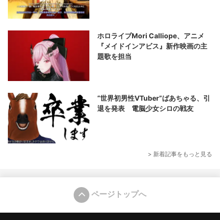
ホロライブMori Calliope、アニメ
『メイドインアビス』新作映画の主
題歌を担当
“世界初男性VTuber”ばあちゃる、引
退を発表 電脳少女シロの戦友
> 新着記事をもっと見る
ページトップへ