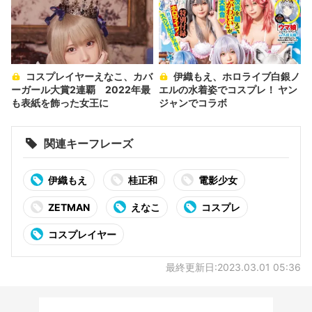
コスプレイヤーえなこ、カバ
伊織もえ、ホロライブ白銀ノ
ーガール大賞2連覇 2022年最
エルの水着姿でコスプレ！ ヤン
も表紙を飾った女王に
ジャンでコラボ
関連キーフレーズ
伊織もえ
桂正和
電影少女
ZETMAN
えなこ
コスプレ
コスプレイヤー
最終更新日:2023.03.01 05:36