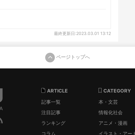
最終更新日:2023.03.01 13:12
ページトップへ
ARTICLE
CATEGORY
記事一覧
本・文芸
注目記事
情報化社会
ランキング
アニメ・漫画
コラム
イラスト・アー