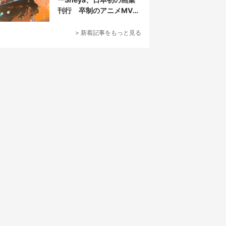
刊行 卒制のアニメMVが
話題の新鋭
> 新着記事をもっと見る