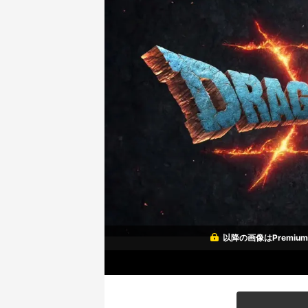
以降の画像はPremi