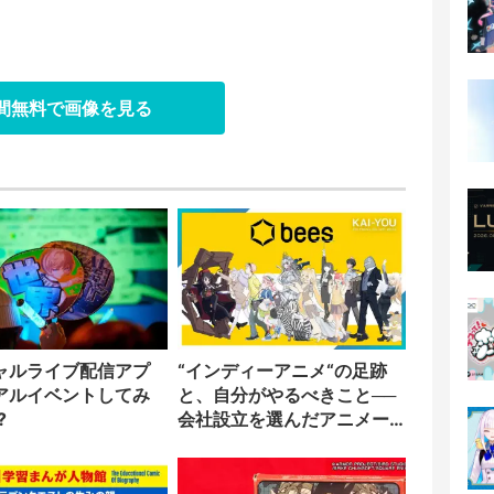
日間無料で画像を見る
ャルライブ配信アプ
“インディーアニメ“の足跡
アルイベントしてみ
と、自分がやるべきこと──
?
会社設立を選んだアニメー
ター「のをか」の胸中