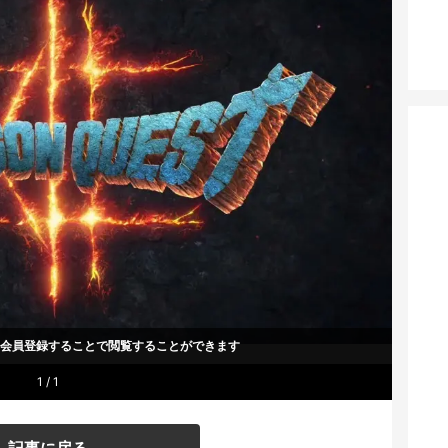
um会員登録することで
閲覧することができます
1 / 1