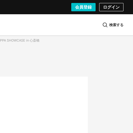
会員登録
ログイン
検索する
PA SHOWCASE in 心斎橋