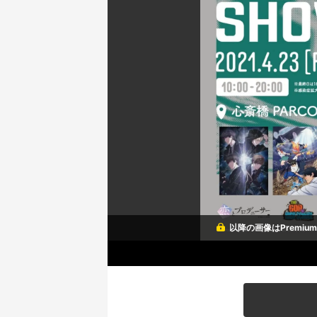
以降の画像はPremi