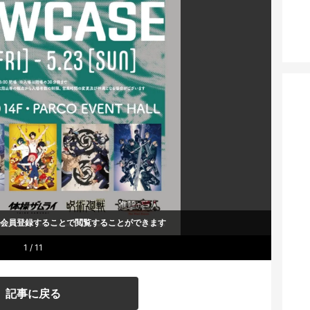
um会員登録することで
閲覧することができます
1 / 11
記事に戻る