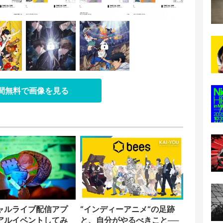
日間無料で画像を見る
ャルライブ配信アプ
“インディーアニメ“の足跡
アルイベントしてみ
と、自分がやるべきこと──