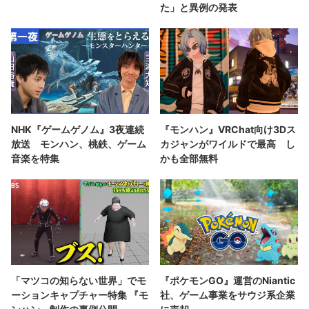
た」と異例の発表
NHK『ゲームゲノム』3夜連続
『モンハン』VRChat向け3Dス
放送 モンハン、桃鉄、ゲーム
カジャンがワイルドで最高 し
音楽を特集
かも全部無料
「マツコの知らない世界」でモ
『ポケモンGO』運営のNiantic
ーションキャプチャー特集 『モ
社、ゲーム事業をサウジ系企業