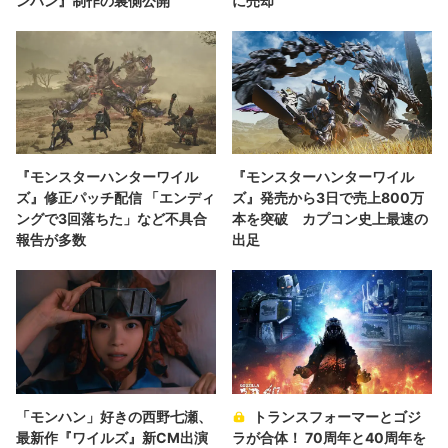
ンハン』制作の裏側公開
に売却
『モンスターハンターワイル
『モンスターハンターワイル
ズ』修正パッチ配信 「エンディ
ズ』発売から3日で売上800万
ングで3回落ちた」など不具合
本を突破 カプコン史上最速の
報告が多数
出足
「モンハン」好きの西野七瀬、
トランスフォーマーとゴジ
最新作『ワイルズ』新CM出演
ラが合体！ 70周年と40周年を