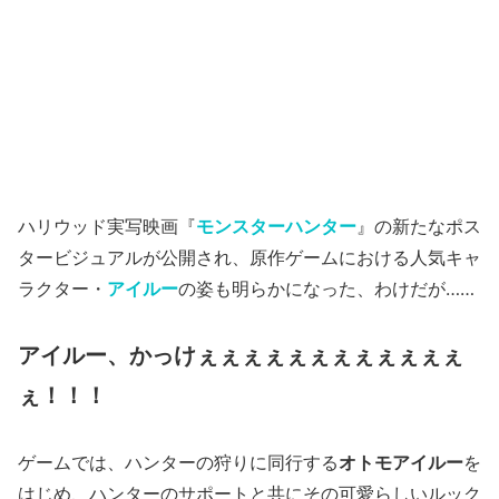
ハリウッド実写映画『
モンスターハンター
』の新たなポス
タービジュアルが公開され、原作ゲームにおける人気キャ
ラクター・
アイルー
の姿も明らかになった、わけだが……
アイルー、かっけぇぇぇぇぇぇぇぇぇぇぇぇ
ぇ！！！
ゲームでは、ハンターの狩りに同行する
オトモアイルー
を
はじめ、ハンターのサポートと共にその可愛らしいルック