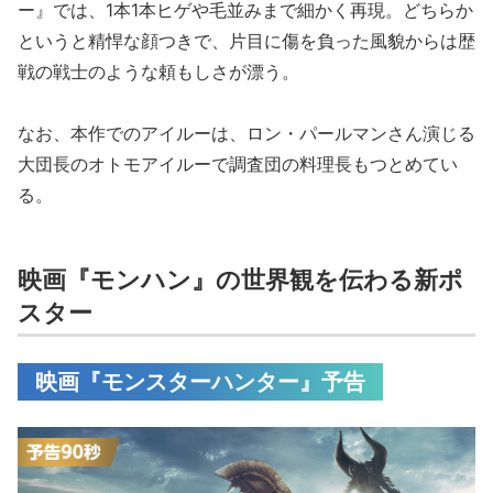
ー』では、1本1本ヒゲや毛並みまで細かく再現。どちらか
というと精悍な顔つきで、片目に傷を負った風貌からは歴
戦の戦士のような頼もしさが漂う。
なお、本作でのアイルーは、ロン・パールマンさん演じる
大団長のオトモアイルーで調査団の料理長もつとめてい
る。
映画『モンハン』の世界観を伝わる新ポ
スター
映画『モンスターハンター』予告