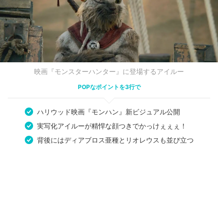
映画『モンスターハンター』に登場するアイルー
POPなポイントを3行で
ハリウッド映画『モンハン』新ビジュアル公開
実写化アイルーが精悍な顔つきでかっけぇぇぇ！
背後にはディアブロス亜種とリオレウスも並び立つ