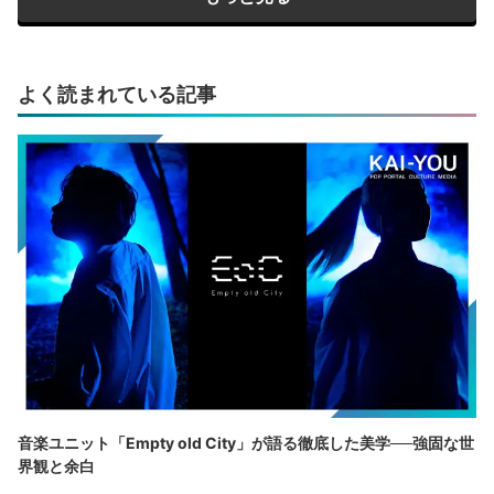
よく読まれている記事
音楽ユニット「Empty old City」が語る徹底した美学──強固な世
界観と余白