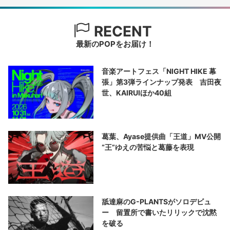
RECENT
最新のPOPをお届け！
音楽アートフェス「NIGHT HIKE 幕
張」第3弾ラインナップ発表 吉田夜
世、KAIRUIほか40組
葛葉、Ayase提供曲「王道」MV公開
“王”ゆえの苦悩と葛藤を表現
舐達麻のG-PLANTSがソロデビュ
ー 留置所で書いたリリックで沈黙
を破る