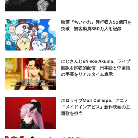
映画『ちいかわ』興行収入50億円を
突破 観客動員350万人を記録
にじさんじEN Vox Akuma、ライブ
翻訳を試験的配信 日本語と中国語
の字幕をリアルタイム表示
ホロライブMori Calliope、アニメ
『メイドインアビス』新作映画の主
題歌を担当