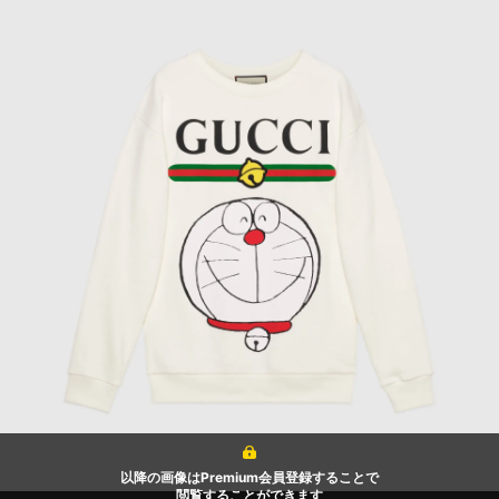
以降の画像はPremium会員登録することで
閲覧することができます