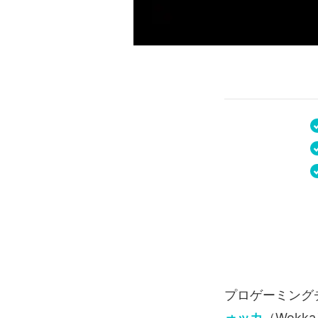
プロゲーミング
ォッカ
（Wok