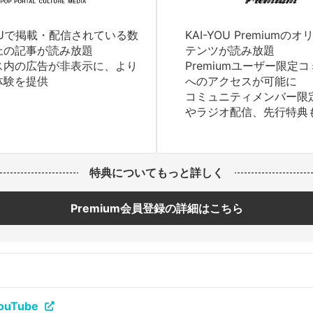
YOUで掲載・配信されている数
KAI-YOU Premium
上の記事が読み放題
テンツが読み放題
ス内の広告が非表示に、より
Premiumユーザー限定
体験を提供
へのアクセスが可能に
コミュニティメンバー限
やラジオ配信、先行特典
特典についてもっと詳しく
Premium会員登録の詳細はこちら
uTube