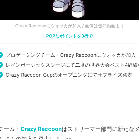
Crazy Raccoonにウォッカが加入 / 画像は告知動画より
POPなポイントを3行で
プロゲーミングチーム・Crazy Raccoonにウォッカが加入
レインボーシックスシージにて二度の世界大会ベスト4経験
Crazy Raccoon Cupのオープニングにてサプライズ発表
チーム・
Crazy Raccoon
はストリーマー部門に新たな
ka）さんの加入を発表しました。