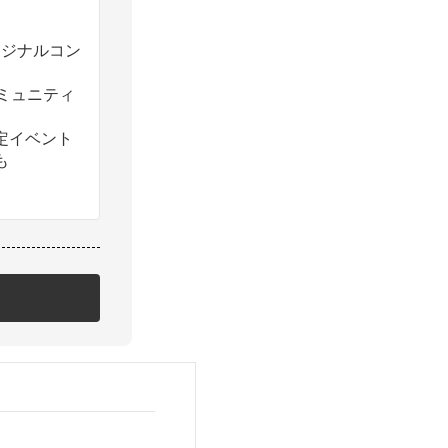
のオリジナルコン
コミュニティ
定イベント
も