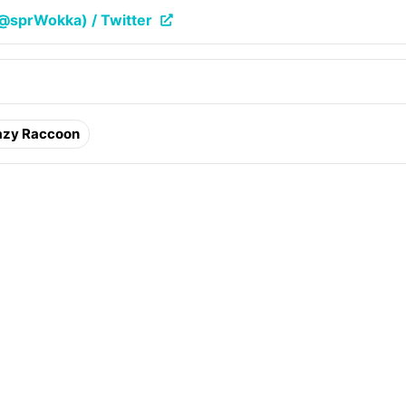
prWokka) / Twitter
azy Raccoon