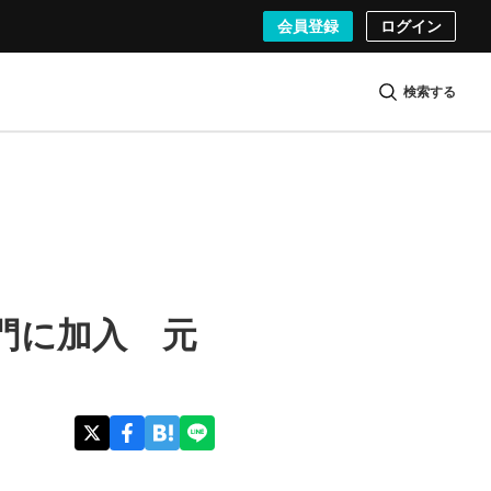
会員登録
ログイン
検索する
部門に加入 元