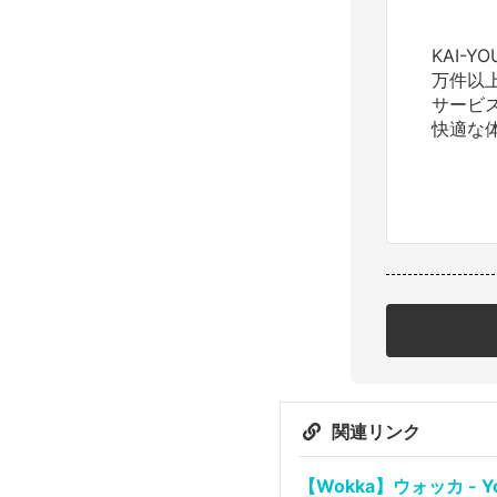
KAI-
万件以
サービ
快適な
関連リンク
【Wokka】ウォッカ - Yo