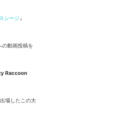
スシージ
』
への動画投稿を
zy Raccoon
ーが出場したこの大