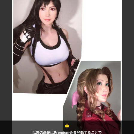
以降の画像はPremium会員登録することで