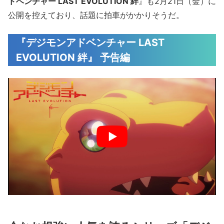
ドベンチャー LAST EVOLUTION 絆
』も2月21日（金）に
公開を控えており、話題に拍車がかかりそうだ。
『デジモンアドベンチャー LAST
EVOLUTION 絆』 予告編