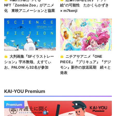
NFT「Zombie Zoo」がアニメ
絵”の可能性 たかくらかずき
化 東映アニメーションと協業
× m7kenji
大判画集『SFイラストレー
ニチアサアニメ『ONE
ション』宇木敦哉、えすてぃ
PIECE』『プリキュア』『デジ
お、PALOW.ら32名が参加
モン』新作の放送延期 続々と
発表
KAI-YOU Premium
Premium