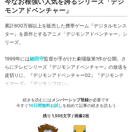
今なお根強い人気を誇るシリーズ「デジ
モンアドベンチャー」
累計800万個以上を販売した携帯ゲーム『デジタルモンス
ター』を原作とするアニメ「デジモンアドベンチャー」シ
リーズ。
1999年には
細田守
監督が手がけた劇場版第1作が公開。さ
らにテレビシリーズ『デジモンアドベンチャー』の放送を
皮切りに、『デジモンアドベンチャー02』『デジモンテ
イマーズ』『デジモンフロン...
続きを読むには
メンバーシップ登録
が必要です
今すぐ
10日間無料お試し
を始めて記事の続きを読もう
残り 1,555文字 / 画像2枚