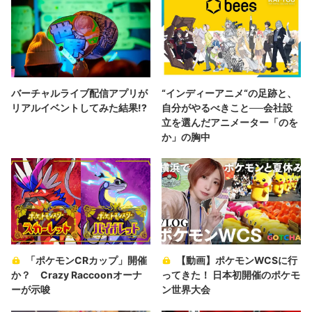
バーチャルライブ配信アプリが
“インディーアニメ“の足跡と、
リアルイベントしてみた結果!?
自分がやるべきこと──会社設
立を選んだアニメーター「のを
か」の胸中
「ポケモンCRカップ」開催
【動画】ポケモンWCSに行
か？ Crazy Raccoonオーナ
ってきた！ 日本初開催のポケモ
ーが示唆
ン世界大会