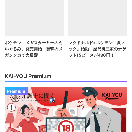
ポケモン「メガスターミーのぬ
マクドナルド×ポケモン「夏マ
いぐるみ」発売開始 衝撃のメ
ック」始動 歴代御三家のナゲ
ガシンカで大反響
ット15ピースが490円！
KAI-YOU Premium
Premium