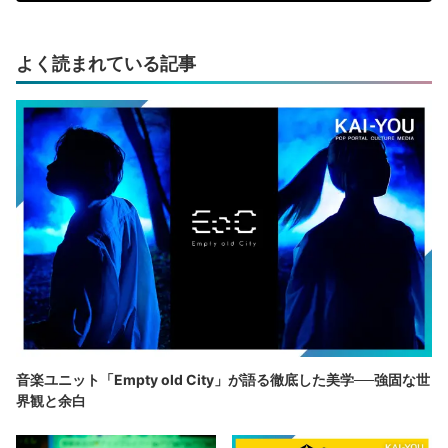
よく読まれている記事
音楽ユニット「Empty old City」が語る徹底した美学──強固な世
界観と余白