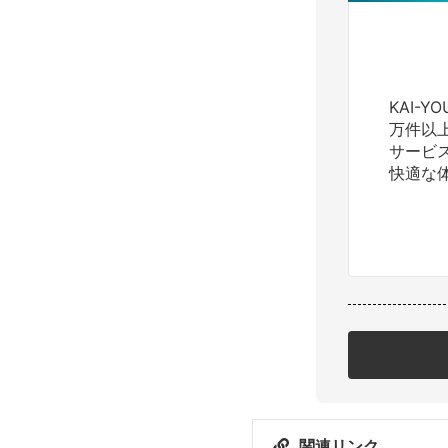
KAI-
万件以
サービ
快適な
関連リンク