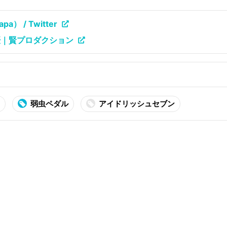
） / Twitter
優｜賢プロダクション
弱虫ペダル
アイドリッシュセブン