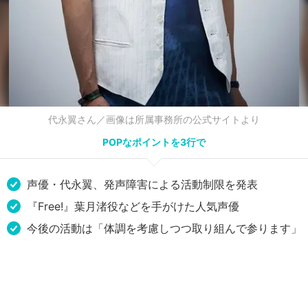
代永翼さん／画像は所属事務所の公式サイトより
POPなポイントを3行で
声優・代永翼、発声障害による活動制限を発表
『Free!』葉月渚役などを手がけた人気声優
今後の活動は「体調を考慮しつつ取り組んで参ります」