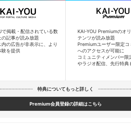
YOUで掲載・配信されている数
KAI-YOU Premium
上の記事が読み放題
テンツが読み放題
ス内の広告が非表示に、より
Premiumユーザー限定
体験を提供
へのアクセスが可能に
コミュニティメンバー限
やラジオ配信、先行特典
特典についてもっと詳しく
Premium会員登録の詳細はこちら