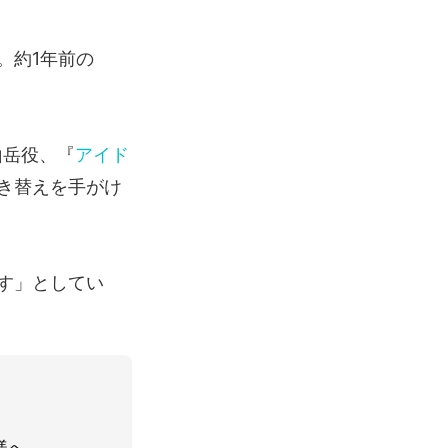
。約1年前の
山岳役、『
アイド
き替えを手がけ
す」としてい
様へ。