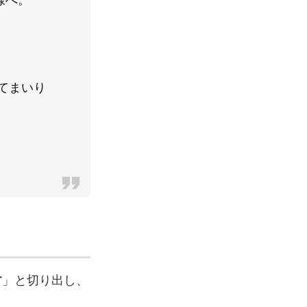
てまいり
す
」と切り出し、