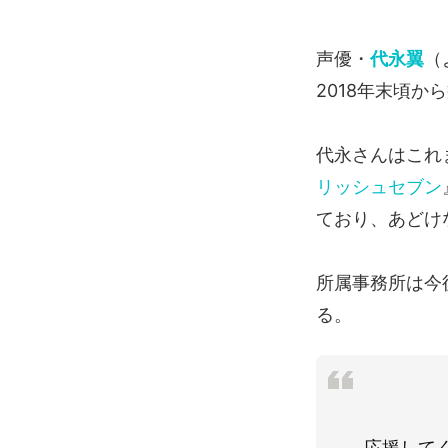
声優・
代永翼
（
2018年末頃
代永さんはこれ
リッシュセブン
ており、あどけ
所属事務所は今
る。
応援して