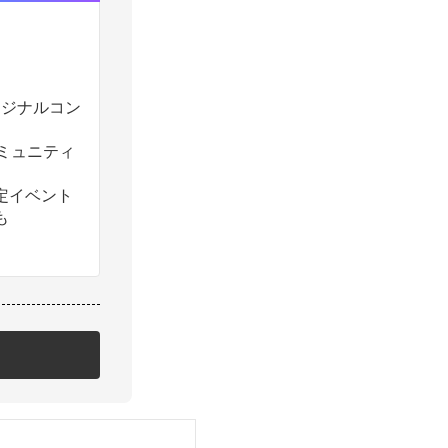
のオリジナルコン
コミュニティ
定イベント
も