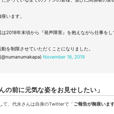
御座います。
翼は2018年末頃から『発声障害』を抱えながら仕事をし
、
活動を制限させていただくことになりました。
(@numanumakapa)
November 18, 2019
んの前に元気な姿をお見せしたい」
て、代永さんは自身のTwitterで「
ご報告が御座いま