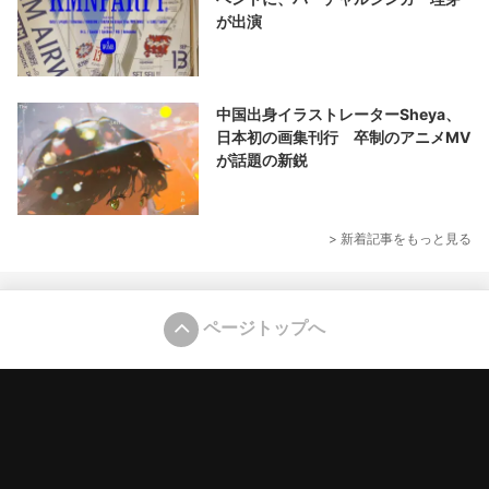
が出演
中国出身イラストレーターSheya、
日本初の画集刊行 卒制のアニメMV
が話題の新鋭
> 新着記事をもっと見る
ページトップへ