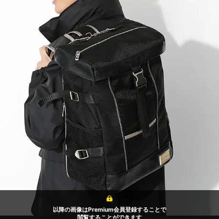
以降の画像はPremium会員登録することで
閲覧することができます