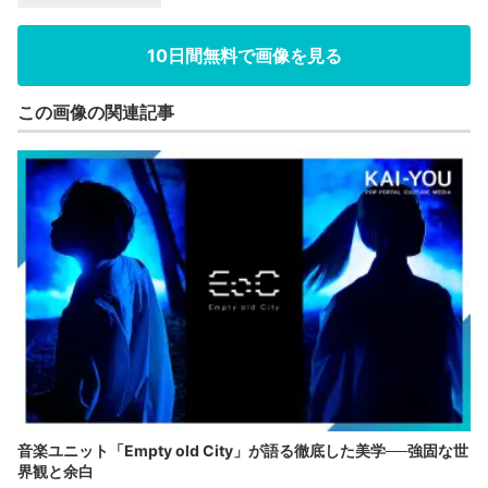
10日間無料で画像を見る
この画像の関連記事
音楽ユニット「Empty old City」が語る徹底した美学──強固な世
界観と余白