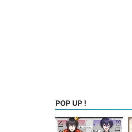
POP UP !