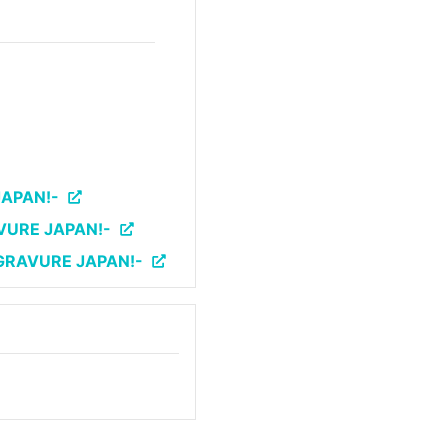
APAN!-
RE JAPAN!-
AVURE JAPAN!-