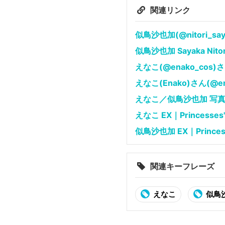
関連リンク
似鳥沙也加(@nitori_saya
似鳥沙也加 Sayaka Nito
えなこ(@enako_cos)さん 
えなこ(Enako)さん(@ena
えなこ／似鳥沙也加 写真集｜P
えなこ EX｜Princess
似鳥沙也加 EX｜Prince
関連キーフレーズ
えなこ
似鳥