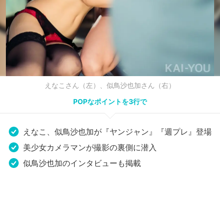
えなこさん（左）、似鳥沙也加さん（右）
POPなポイントを3行で
えなこ、似鳥沙也加が『ヤンジャン』『週プレ』登場
美少女カメラマンが撮影の裏側に潜入
似鳥沙也加のインタビューも掲載