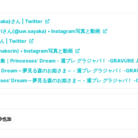
ka)さん | Twitter
riさん(@uw.sayaka) • Instagram写真と動画
| Twitter
korin) • Instagram写真と動画
rincesses’ Dream - 週プレ グラジャパ！ -GRAVURE J
es' Dream～夢見る森のお姫さま～ - 週プレ グラジャパ！ -GRAVU
sses' Dream～夢見る森のお姫さま～ - 週プレ グラジャパ！ -GR
沙也加