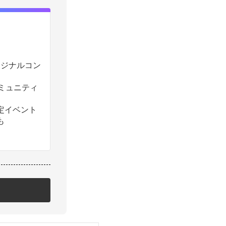
のオリジナルコン
コミュニティ
定イベント
も