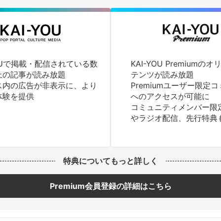
YOUで掲載・配信されている数
KAI-YOU Premium
上の記事が読み放題
テンツが読み放題
ス内の広告が非表示に、より
Premiumユーザー限定
体験を提供
へのアクセスが可能に
コミュニティメンバー限
やラジオ配信、先行特典
特典についてもっと詳しく
Premium会員登録の詳細はこちら