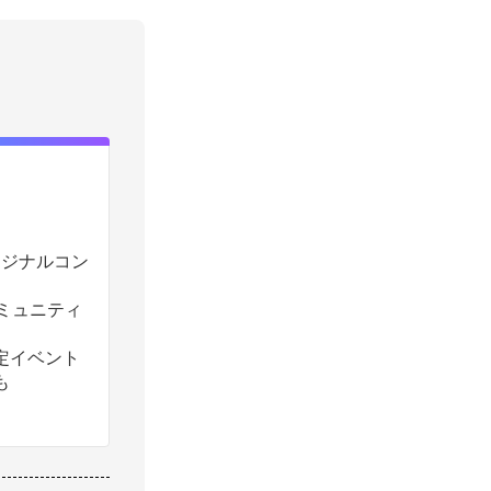
のオリジナルコン
コミュニティ
定イベント
も