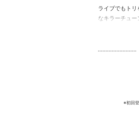
ライブでもトリ
なキラーチュー
※初回