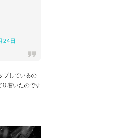
月24日
ップしているの
どり着いたのです