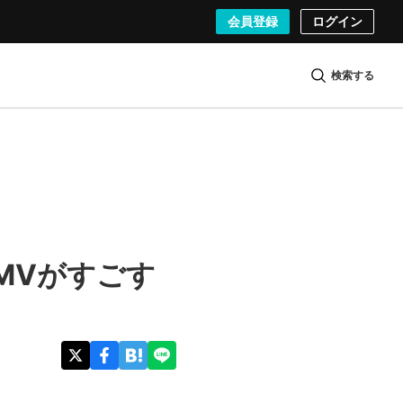
会員登録
ログイン
検索する
念MVがすごす