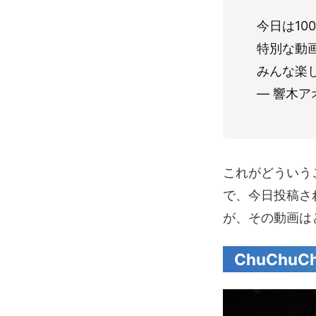
今日は10
特別な動
みんな楽しみ
— 響木アオ
これがどういう
で、今日投稿さ
が、その動画は
ChuChu