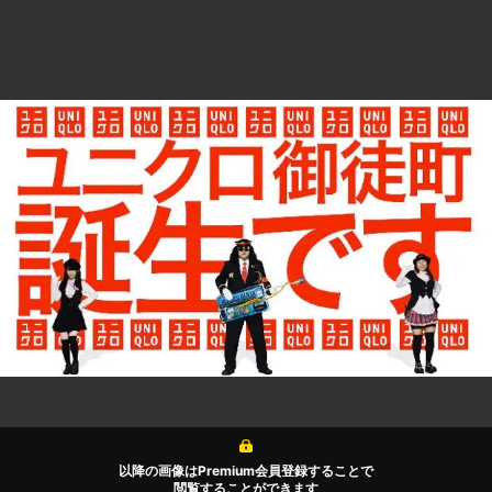
以降の画像はPremium会員登録することで
閲覧することができます