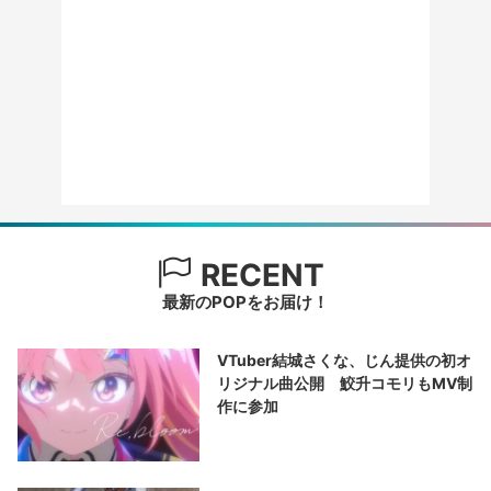
RECENT
最新のPOPをお届け！
VTuber結城さくな、じん提供の初オ
リジナル曲公開 鮫升コモリもMV制
作に参加