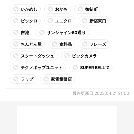
いかめし
おかち
御徒町
ビックロ
ユニクロ
新宿東口
吉池
サンシャイン60通り
ちんどん屋
食料品
フレーズ
スタートダッシュ
ビックカメラ
テクノポップユニット
SUPER BELL''Z
ラップ
家電量販店
最終更新日:2023.04.21 21:00