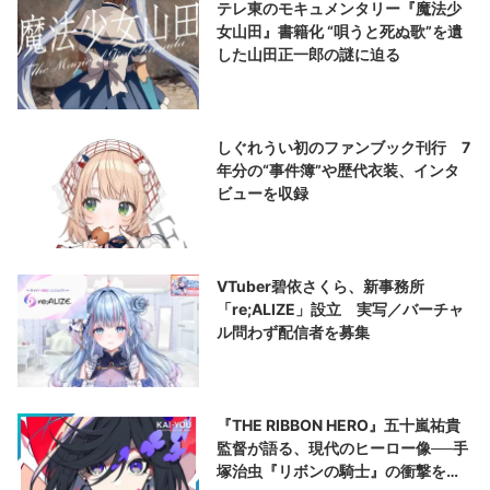
テレ東のモキュメンタリー『魔法少
女山田』書籍化 “唄うと死ぬ歌”を遺
した山田正一郎の謎に迫る
しぐれうい初のファンブック刊行 7
年分の“事件簿”や歴代衣装、インタ
ビューを収録
VTuber碧依さくら、新事務所
「re;ALIZE」設立 実写／バーチャ
ル問わず配信者を募集
『THE RIBBON HERO』五十嵐祐貴
監督が語る、現代のヒーロー像──手
塚治虫『リボンの騎士』の衝撃を再