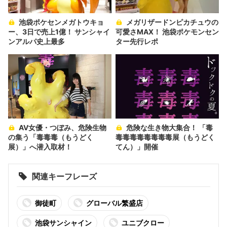
池袋ポケセンメガトウキョ
メガリザードンピカチュウの
ー、3日で売上1億！ サンシャイ
可愛さMAX！ 池袋ポケモンセン
ンアルパ史上最多
ター先行レポ
AV女優・つぼみ、危険生物
危険な生き物大集合！ 「毒
の集う「毒毒毒（もうどく
毒毒毒毒毒毒毒毒展（もうどく
展）」へ潜入取材！
てん）」開催
関連キーフレーズ
御徒町
グローバル繁盛店
池袋サンシャイン
ユニブクロー