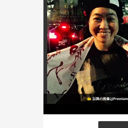
以降の画像はPremi