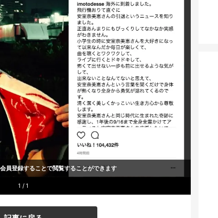
um会員登録することで
閲覧することができます
1 / 1