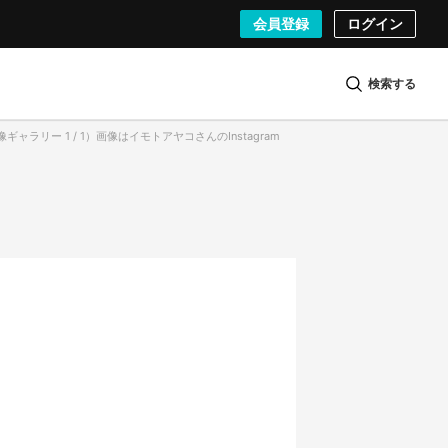
会員登録
ログイン
検索する
ギャラリー 1 / 1）画像はイモトアヤコさんのInstagram