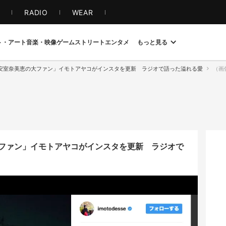
S
RADIO
WEAR
ト・アート
音楽・映像
ゲーム
ストリート
エンタメ
もっと見る
安室奈美恵の大ファン」イモトアヤコがインスタを更新 ラジオで語った溢れる愛
（画像
ファン」イモトアヤコがインスタを更新 ラジオで