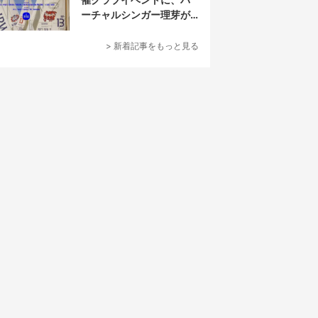
ーチャルシンガー理芽が
出演
> 新着記事をもっと見る