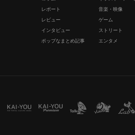
レポート
音楽・映像
レビュー
ゲーム
インタビュー
ストリート
ポップなまとめ記事
エンタメ