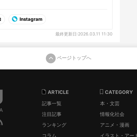
コ
Instagram
最終更新日:2026.03.11 11:30
ページトップへ
ARTICLE
CATEGORY
記事一覧
本・文芸
注目記事
情報化社会
ランキング
アニメ・漫画
コラム
イラスト・アー