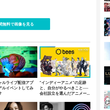
日間無料で画像を見る
ャルライブ配信アプ
“インディーアニメ“の足跡
アルイベントしてみ
と、自分がやるべきこと──
?
会社設立を選んだアニメー
ター「のをか」の胸中