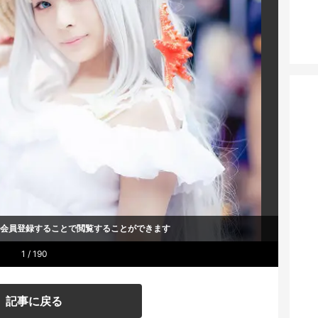
um会員登録することで
閲覧することができます
1 / 190
記事に戻る