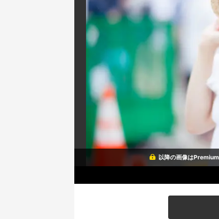
以降の画像はPremi