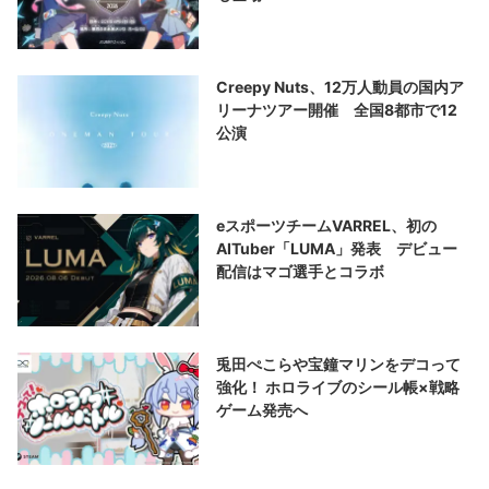
Creepy Nuts、12万人動員の国内ア
リーナツアー開催 全国8都市で12
公演
eスポーツチームVARREL、初の
AITuber「LUMA」発表 デビュー
配信はマゴ選手とコラボ
兎田ぺこらや宝鐘マリンをデコって
強化！ ホロライブのシール帳×戦略
ゲーム発売へ