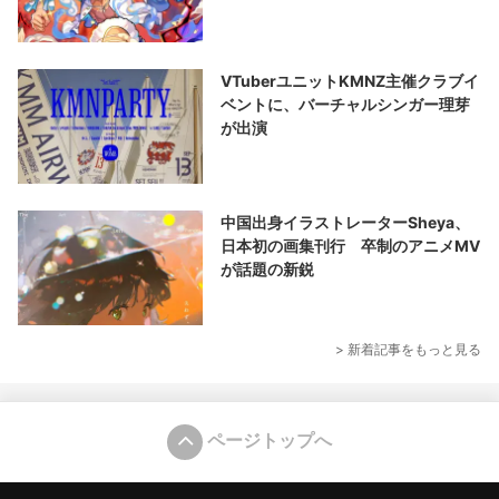
VTuberユニットKMNZ主催クラブイ
ベントに、バーチャルシンガー理芽
が出演
中国出身イラストレーターSheya、
日本初の画集刊行 卒制のアニメMV
が話題の新鋭
> 新着記事をもっと見る
ページトップへ