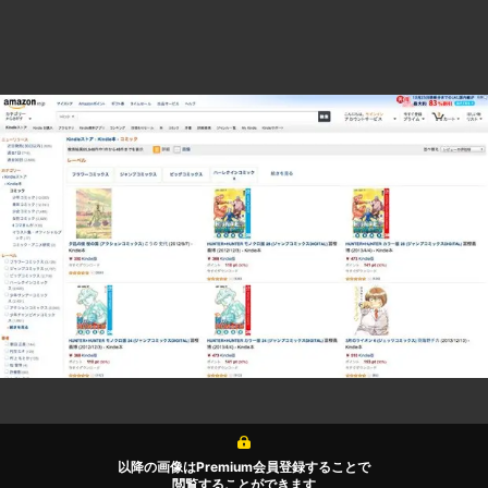
以降の画像はPremium会員登録することで
閲覧することができます