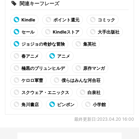
関連キーフレーズ
Kindle
ポイント還元
コミック
セール
Kindleストア
大手出版社
ジョジョの奇妙な冒険
集英社
春アニメ
アニメ
極黒のブリュンヒルデ
原作マンガ
ケロロ軍曹
僕らはみんな河合荘
スクウェア・エニックス
白泉社
角川書店
ピンポン
小学館
最終更新日:2023.04.20 16:00