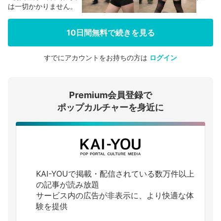
は一切かかりません。
10日間無料で続きを見る
すでにアカウントをお持ちの方は
ログイン
会員登録する
Premium会員登録で
ログインする
ポップカルチャーを身近に
KAI-YOUで掲載・配信されている数万件以上
の記事が読み放題
サービス内の広告が非表示に、より快適な体
験を提供