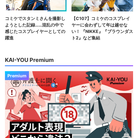
コミケでスタンミさんを撮影し
【C107】コミケのコスプレイ
ようとした記録……混乱の中で
ヤーに会わずして年は越せな
感じたコスプレイヤーとしての
い！ 『NIKKE』『ブラウンダス
躍進
ト2』など集結
KAI-YOU Premium
Premium