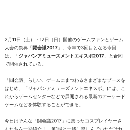
2月11日（土）・12日（日）開催のゲームファンとゲーム
大会の祭典「
闘会議2017
」。今年で3回目となる今回
は、「
ジャパンアミューズメントエキスポ2017
」と合同
で開催されている。
「闘会議」らしい、ゲームにまつわるさまざまなブースを
はじめ、「ジャパンアミューズメントエキスポ」には、こ
れからゲームセンターなどで展開される最新のアーケード
ゲームなどを体験することができる。
今日はそんな「闘会議2017」に集ったコスプレイヤーさ
んたちを一挙紹介！ 第1弾と一緒に楽しんでいただけれ