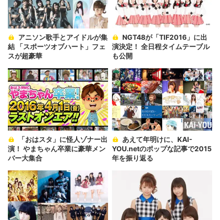
アニソン歌手とアイドルが集
NGT48が「TIF2016」に出
結 「スポーツオブハート」フェ
演決定！ 全日程タイムテーブル
スが超豪華
も公開
「おはスタ」に怪人ゾナー出
あえて年明けに、KAI-
演！ やまちゃん卒業に豪華メン
YOU.netのポップな記事で2015
バー大集合
年を振り返る