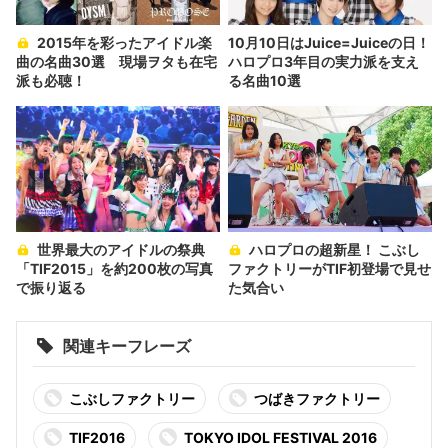
2015年を彩ったアイドル楽
10月10日はJuice=Juiceの日！
曲の名曲30選 現場ヲタも在宅
ハロプロ3年目の実力派を支え
派も必聴！
る名曲10選
世界最大のアイドルの祭典
ハロプロの超新星！ こぶし
「TIF2015」を約200枚の写真
ファクトリーがTIF初登場で見せ
で振り返る
た気合い
関連キーフレーズ
こぶしファクトリー
つばきファクトリー
TIF2016
TOKYO IDOL FESTIVAL 2016