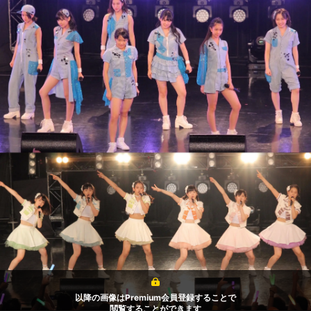
以降の画像はPremium会員登録することで
閲覧することができます