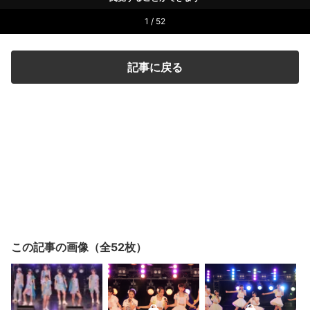
1 / 52
記事に戻る
この記事の画像（全52枚）