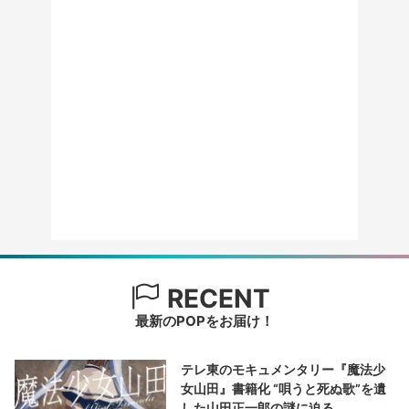
RECENT
最新のPOPをお届け！
テレ東のモキュメンタリー『魔法少
女山田』書籍化 “唄うと死ぬ歌”を遺
した山田正一郎の謎に迫る