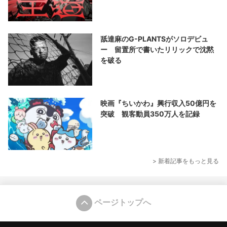
舐達麻のG-PLANTSがソロデビュ
ー 留置所で書いたリリックで沈黙
を破る
映画『ちいかわ』興行収入50億円を
突破 観客動員350万人を記録
> 新着記事をもっと見る
ページトップへ