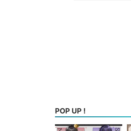
POP UP !