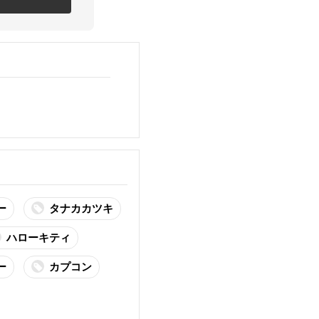
ー
タナカカツキ
ハローキティ
ー
カプコン