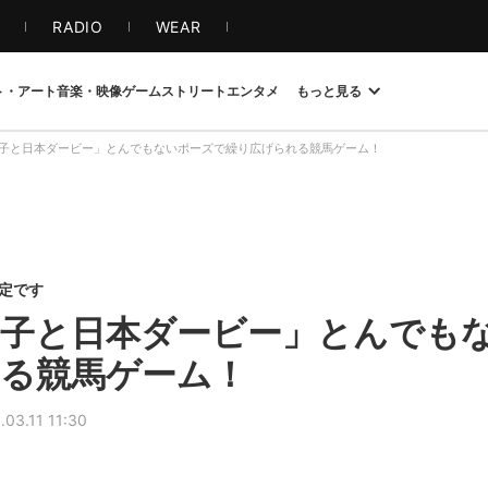
S
RADIO
WEAR
ト・アート
音楽・映像
ゲーム
ストリート
エンタメ
もっと見る
子と日本ダービー」とんでもないポーズで繰り広げられる競馬ゲーム！
限定です
子と日本ダービー」とんでも
る競馬ゲーム！
.03.11 11:30