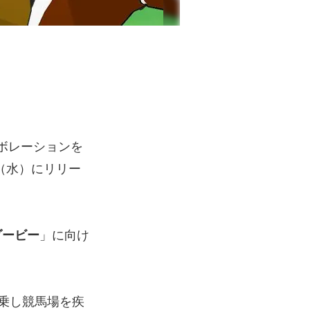
ボレーションを
日（水）にリリー
ダービー
」に向け
乗し競馬場を疾