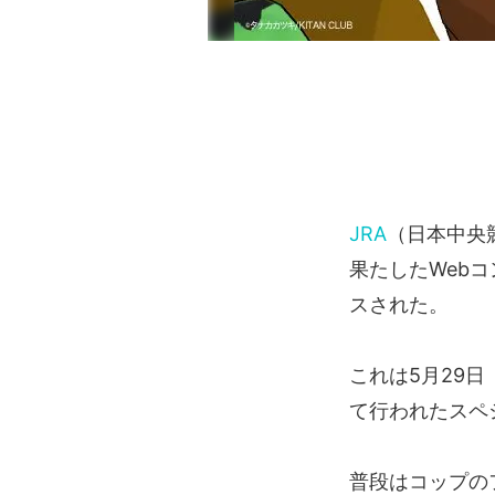
JRA
（日本中央
果たしたWeb
スされた。
これは5月29
て行われたスペ
普段はコップの