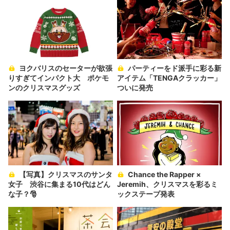
ヨクバリスのセーターが欲張
パーティーをド派手に彩る新
りすぎてインパクト大 ポケモ
アイテム「TENGAクラッカー」
ンのクリスマスグッズ
ついに発売
【写真】クリスマスのサンタ
Chance the Rapper ×
女子 渋谷に集まる10代はどん
Jeremih、クリスマスを彩るミ
な子？🎅
ックステープ発表