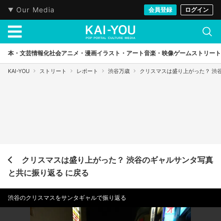
Our Media
会員登録
ログイン
本・文芸
情報化社会
アニメ・漫画
イラスト・アート
音楽・映像
ゲーム
ストリート
KAI-YOU
ストリート
レポート
渋谷万歳
クリスマスは盛り上がった？ 渋
クリスマスは盛り上がった？ 渋谷のギャルサンタ写真
と共に振り返る に戻る
渋谷のクリスマスをサンタギャルで振り返る