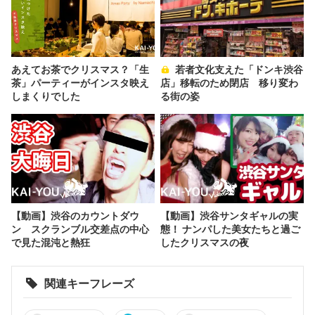
あえてお茶でクリスマス？「生
若者文化支えた「ドンキ渋谷
茶」パーティーがインスタ映え
店」移転のため閉店 移り変わ
しまくりでした
る街の姿
【動画】渋谷のカウントダウ
【動画】渋谷サンタギャルの実
ン スクランブル交差点の中心
態！ ナンパした美女たちと過ご
で見た混沌と熱狂
したクリスマスの夜
関連キーフレーズ