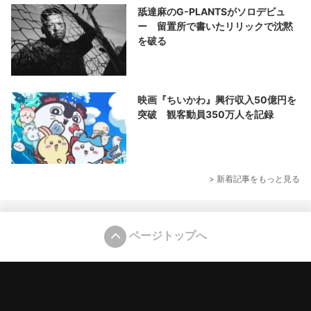
舐達麻のG-PLANTSがソロデビュ
ー 留置所で書いたリリックで沈黙
を破る
映画『ちいかわ』興行収入50億円を
突破 観客動員350万人を記録
> 新着記事をもっと見る
ページトップへ