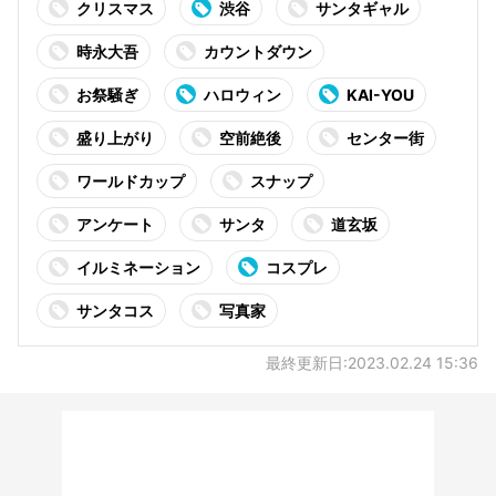
クリスマス
渋谷
サンタギャル
時永大吾
カウントダウン
お祭騒ぎ
ハロウィン
KAI-YOU
盛り上がり
空前絶後
センター街
ワールドカップ
スナップ
アンケート
サンタ
道玄坂
イルミネーション
コスプレ
サンタコス
写真家
最終更新日:2023.02.24 15:36