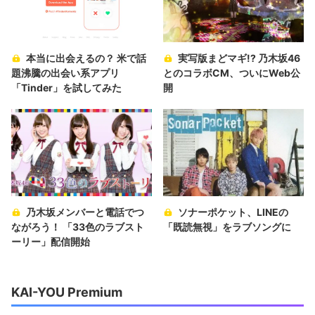
本当に出会えるの？ 米で話
実写版まどマギ!? 乃木坂46
題沸騰の出会い系アプリ
とのコラボCM、ついにWeb公
「Tinder」を試してみた
開
乃木坂メンバーと電話でつ
ソナーポケット、LINEの
ながろう！ 「33色のラブスト
「既読無視」をラブソングに
ーリー」配信開始
KAI-YOU Premium