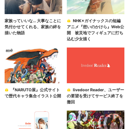
家族っていいな… 大事なことに
NHK×ガイナックスの短編
気付かせてくれる、家族の絆を
アニメ『想いのかけら』Web公
描いた物語
開 被災地でフィギュアに打ち
込む少女描く
『NARUTO展』公式サイト
livedoor Reader、ユーザー
で歴代キャラ集合イラスト公開
の要望を受けてサービス終了を
撤回