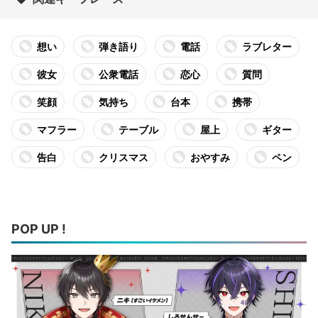
想い
弾き語り
電話
ラブレター
彼女
公衆電話
恋心
質問
笑顔
気持ち
台本
携帯
マフラー
テーブル
屋上
ギター
告白
クリスマス
おやすみ
ペン
POP UP !