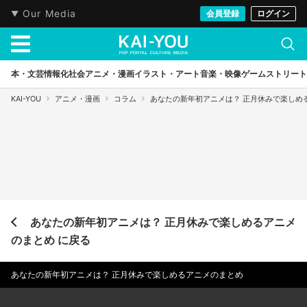
Our Media
会員登録
ログイン
本・文芸
情報化社会
アニメ・漫画
イラスト・アート
音楽・映像
ゲーム
ストリート
KAI-YOU
アニメ・漫画
コラム
あなたの新年初アニメは？ 正月休みで楽しめ
あなたの新年初アニメは？ 正月休みで楽しめるアニメ
のまとめ に戻る
あなたの新年初アニメは？ 正月休みで楽しめるアニメのまとめ