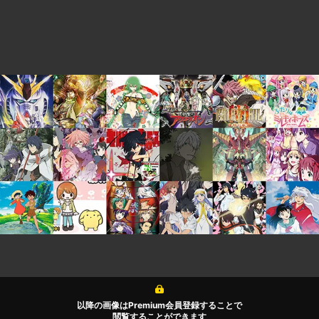
以降の画像はPremium会員登録することで
閲覧することができます