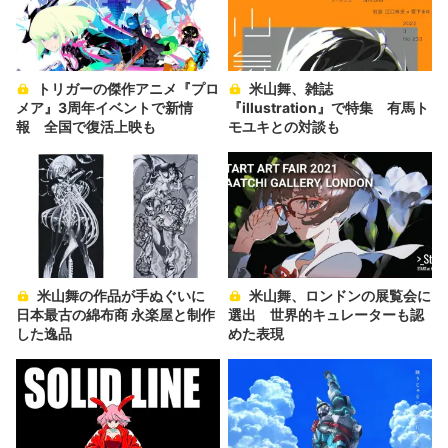
トリガーの傑作アニメ『プロ
米山舞、雑誌
メア』3周年イベントで新情
『illustration』で特集 有馬ト
報 全国で復活上映も
モユキとの対談も
米山舞の作品が手ぬぐいに
米山舞、ロンドンの展覧会に
日本最古の綿布商 永楽屋と制作
選出 世界的キュレーターも認
した逸品
めた表現