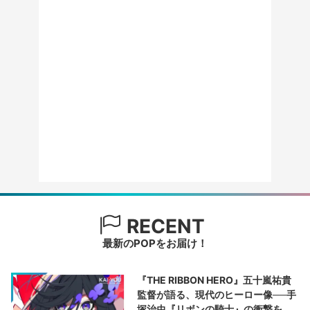
RECENT
最新のPOPをお届け！
『THE RIBBON HERO』五十嵐祐貴
監督が語る、現代のヒーロー像──手
塚治虫『リボンの騎士』の衝撃を再