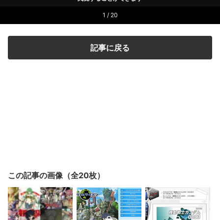
1 / 20
記事に戻る
この記事の画像（全20枚）