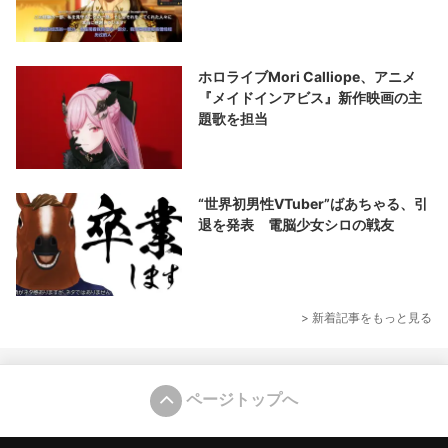
ホロライブMori Calliope、アニメ
『メイドインアビス』新作映画の主
題歌を担当
“世界初男性VTuber”ばあちゃる、引
退を発表 電脳少女シロの戦友
> 新着記事をもっと見る
ページトップへ