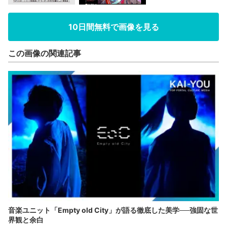
10日間無料で画像を見る
この画像の関連記事
音楽ユニット「Empty old City」が語る徹底した美学──強固な世
界観と余白