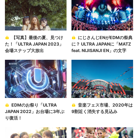
【写真】最後の夏、見つけ
にじさんじENがEDMの祭典
た！「ULTRA JAPAN 2023」
に？ ULTRA JAPANに「MATZ
会場スナップ大放出
feat. NIJISANJI EN」の文字
EDMのお祭り「ULTRA
音楽フェス市場、2020年は
JAPAN 2022」お台場に3年ぶ
9割近く消失する見込み
り復活！