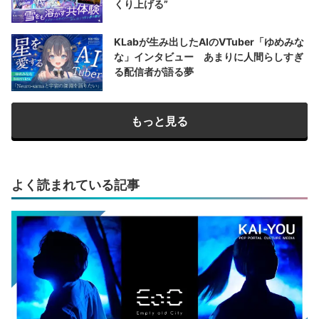
くり上げる”
KLabが生み出したAIのVTuber「ゆめみな
な」インタビュー あまりに人間らしすぎ
る配信者が語る夢
もっと見る
よく読まれている記事