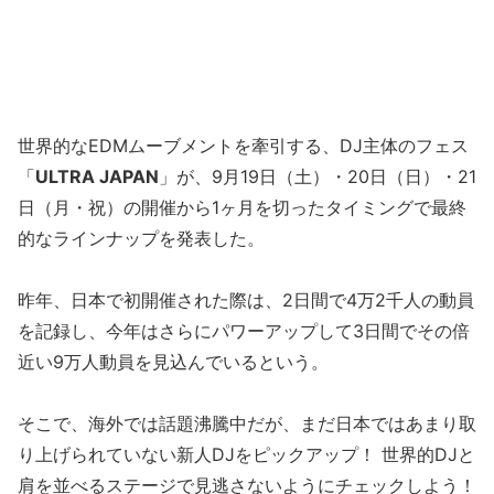
世界的なEDMムーブメントを牽引する、DJ主体のフェス
「
ULTRA JAPAN
」が、9月19日（土）・20日（日）・21
日（月・祝）の開催から1ヶ月を切ったタイミングで最終
的なラインナップを発表した。
昨年、日本で初開催された際は、2日間で4万2千人の動員
を記録し、今年はさらにパワーアップして3日間でその倍
近い9万人動員を見込んでいるという。
そこで、海外では話題沸騰中だが、まだ日本ではあまり取
り上げられていない新人DJをピックアップ！ 世界的DJと
肩を並べるステージで見逃さないようにチェックしよう！