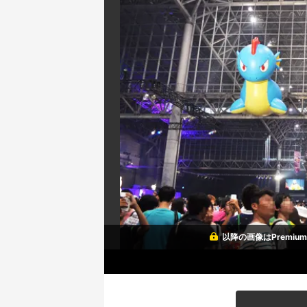
以降の画像はPremi