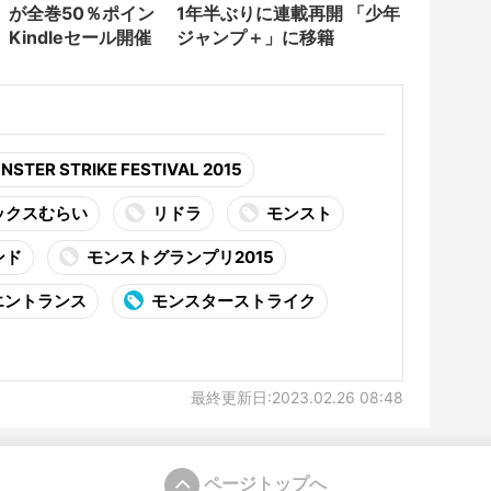
』が全巻50％ポイン
1年半ぶりに連載再開 「少年
Kindleセール開催
ジャンプ＋」に移籍
NSTER STRIKE FESTIVAL 2015
ックスむらい
リドラ
モンスト
ンド
モンストグランプリ2015
エントランス
モンスターストライク
最終更新日:2023.02.26 08:48
ページトップへ