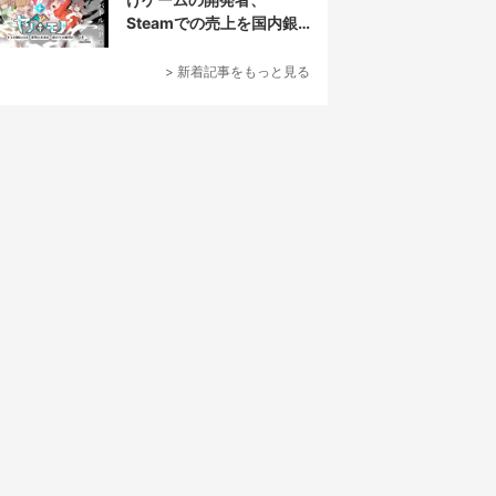
Steamでの売上を国内銀
行から受取拒否されたと
報告
> 新着記事をもっと見る