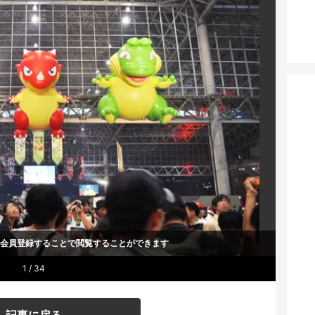
um会員登録することで
閲覧することができます
1 / 34