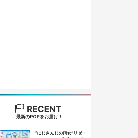
RECENT
最新のPOPをお届け！
“にじさんじの雨女”リゼ・