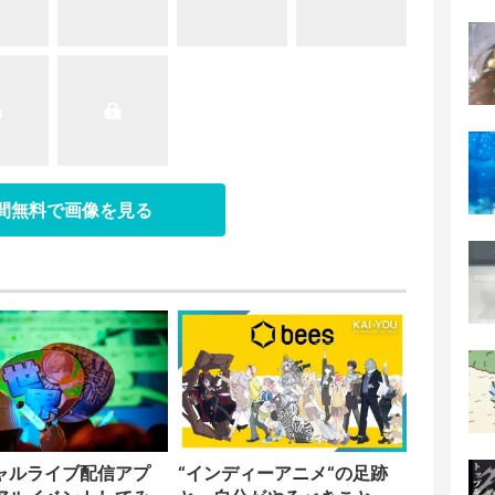
日間無料で画像を見る
ャルライブ配信アプ
“インディーアニメ“の足跡