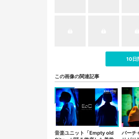
10
この画像の関連記事
音楽ユニット「Empty old
バーチ