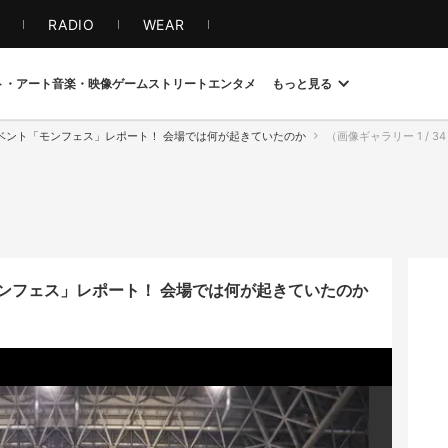
S
RADIO
WEAR
ト・アート
音楽・映像
ゲーム
ストリート
エンタメ
もっと見る
ベント「モンフェス」レポート！ 会場では何が起きていたのか
（画像ギャラリー 1 / 34）M
ンフェス」レポート！ 会場では何が起きていたのか