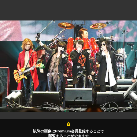
以降の画像はPremium会員登録することで
閲覧することができます