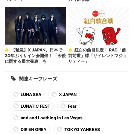
【緊急】X JAPAN、日本で
紅白の曲目決定！ RAD「前
30年ぶりサイン会開催！ 「今後
前前世」欅「サイレントマジョ
に関する重大発表」も
リティー」
関連キーフレーズ
LUNA SEA
X JAPAN
LUNATIC FEST
Fear
and and Loathing in Las Vegas
DIR EN GREY
TOKYO YANKEES