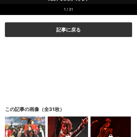
1 / 31
記事に戻る
この記事の画像（全31枚）