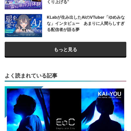
くり上げる”
KLabが生み出したAIのVTuber「ゆめみな
な」インタビュー あまりに人間らしすぎ
る配信者が語る夢
もっと見る
よく読まれている記事