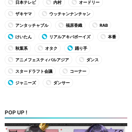
日本テレビ
内村
オードリー
ザキヤマ
ウッチャンナンチャン
アンタッチャブル
福原香織
RAB
けいたん
リアルアキバボーイズ
本番
秋葉系
オタク
踊り手
アニメフェスティバルアジア
ダンス
スタードラフト会議
コーナー
ジャニーズ
ダンサー
POP UP !