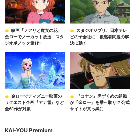
映画『メアリと魔女の花』
スタジオジブリ、日本テレ
金ローでノーカット放送 スタ
ビの子会社に 後継者問題の解
ジオポノック第1作
決に動く
金ローでディズニー映画の
『コナン』黒ずくめの組織
リクエスト企画『アナ雪』など
が「金ロー」を乗っ取り!? 公式
全61作が対象
サイトが真っ黒に
KAI-YOU Premium