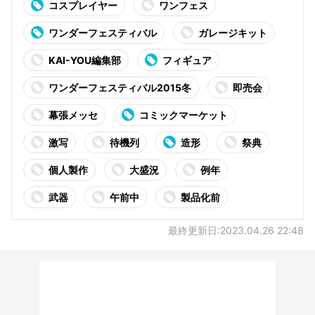
コスプレイヤー
ワンフェス
ワンダーフェスティバル
ガレージキット
KAI-YOU編集部
フィギュア
ワンダーフェスティバル2015冬
即売会
幕張メッセ
コミックマーケット
激写
待機列
造形
祭典
個人製作
大盛況
例年
武器
午前中
製品化前
最終更新日:2023.04.26 22:48