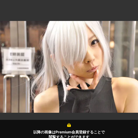
以降の画像はPremium会員登録することで
閲覧することができます