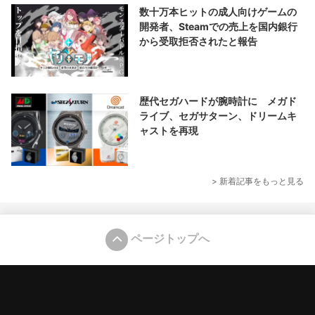
数十万本ヒットの成人向けゲームの
開発者、Steamでの売上を国内銀行
から受取拒否されたと報告
歴代セガハードが腕時計に メガド
ライブ、セガサターン、ドリームキ
ャストを再現
> 新着記事をもっと見る
ページトップへ